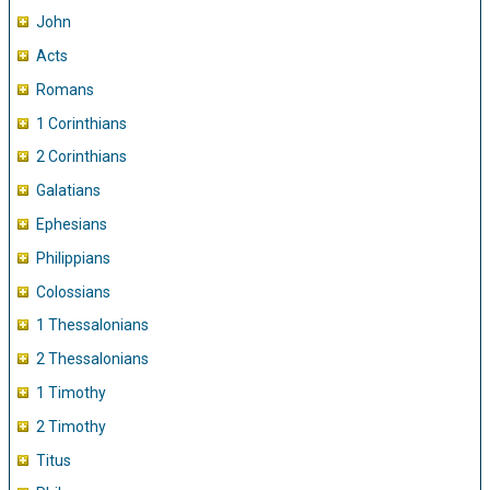
John
Acts
Romans
1 Corinthians
2 Corinthians
Galatians
Ephesians
Philippians
Colossians
1 Thessalonians
2 Thessalonians
1 Timothy
2 Timothy
Titus