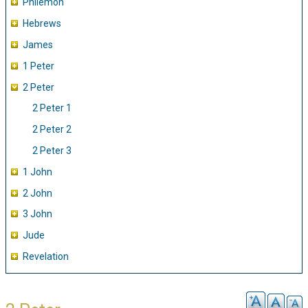
Philemon
Hebrews
James
1 Peter
2 Peter
2 Peter 1
2 Peter 2
2 Peter 3
1 John
2 John
3 John
Jude
Revelation