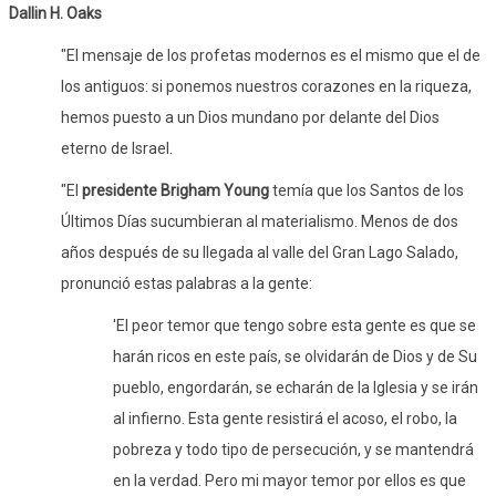
Dallin H. Oaks
"El mensaje de los profetas modernos es el mismo que el de
los antiguos: si ponemos nuestros corazones en la riqueza,
hemos puesto a un Dios mundano por delante del Dios
eterno de Israel.
"El
presidente Brigham Young
temía que los Santos de los
Últimos Días sucumbieran al materialismo. Menos de dos
años después de su llegada al valle del Gran Lago Salado,
pronunció estas palabras a la gente:
'El peor temor que tengo sobre esta gente es que se
harán ricos en este país, se olvidarán de Dios y de Su
pueblo, engordarán, se echarán de la Iglesia y se irán
al infierno. Esta gente resistirá el acoso, el robo, la
pobreza y todo tipo de persecución, y se mantendrá
en la verdad. Pero mi mayor temor por ellos es que