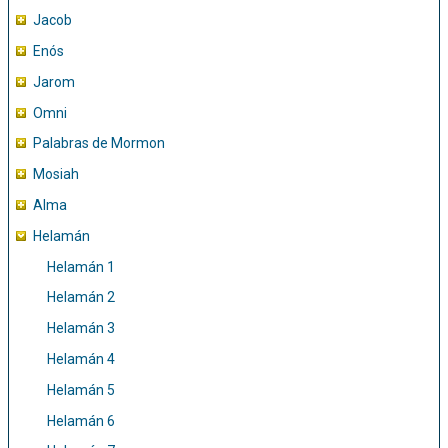
Jacob
Enós
Jarom
Omni
Palabras de Mormon
Mosiah
Alma
Helamán
Helamán 1
Helamán 2
Helamán 3
Helamán 4
Helamán 5
Helamán 6