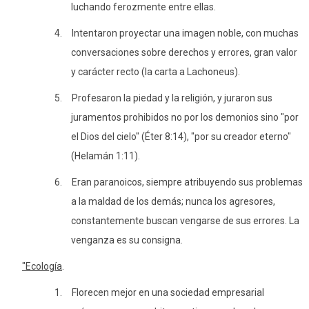
luchando ferozmente entre ellas.
4.
Intentaron proyectar una imagen noble, con muchas
conversaciones sobre derechos y errores, gran valor
y carácter recto (la carta a Lachoneus).
5.
Profesaron la piedad y la religión, y juraron sus
juramentos prohibidos no por los demonios sino "por
el Dios del cielo" (Éter 8:14), "por su creador eterno"
(Helamán 1:11).
6.
Eran paranoicos, siempre atribuyendo sus problemas
a la maldad de los demás; nunca los agresores,
constantemente buscan vengarse de sus errores.
La
venganza es su consigna.
"Ecología
.
1.
Florecen mejor en una sociedad empresarial