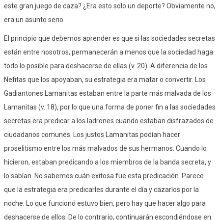
este gran juego de caza? ¿Era esto solo un deporte? Obviamente no,
era un asunto serio.
El principio que debemos aprender es que si las sociedades secretas
están entre nosotros, permanecerán a menos que la sociedad haga
todo lo posible para deshacerse de ellas (v. 20). A diferencia de los
Nefitas que los apoyaban, su estrategia era matar o convertir. Los
Gadiantones Lamanitas estaban entre la parte más malvada de los
Lamanitas (v. 18), por lo que una forma de poner fin a las sociedades
secretas era predicar a los ladrones cuando estaban disfrazados de
ciudadanos comunes. Los justos Lamanitas podían hacer
proselitismo entre los más malvados de sus hermanos. Cuando lo
hicieron, estaban predicando a los miembros de la banda secreta, y
lo sabían. No sabemos cuán exitosa fue esta predicación. Parece
que la estrategia era predicarles durante el día y cazarlos por la
noche. Lo que funcionó estuvo bien, pero hay que hacer algo para
deshacerse de ellos. De lo contrario, continuarán escondiéndose en