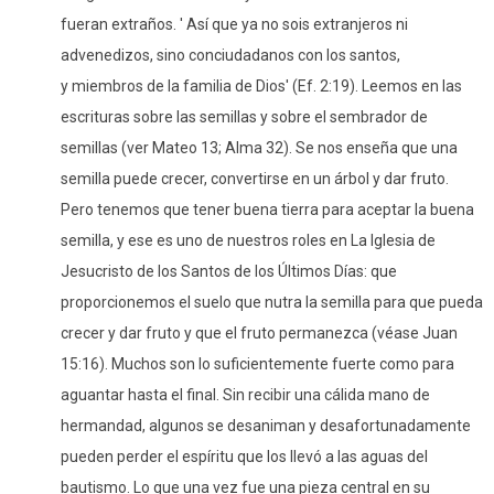
fueran extraños. '
Así que ya no sois extranjeros ni
advenedizos, sino conciudadanos con los santos,
y miembros de la familia de Dios
' (Ef. 2:19). Leemos en las
escrituras sobre las semillas y sobre el sembrador de
semillas (ver Mateo 13; Alma 32). Se nos enseña que una
semilla puede crecer, convertirse en un árbol y dar fruto.
Pero tenemos que tener buena tierra para aceptar la buena
semilla, y ese es uno de nuestros roles en La Iglesia de
Jesucristo de los Santos de los Últimos Días: que
proporcionemos el suelo que nutra la semilla para que pueda
crecer y dar fruto y que el fruto permanezca (véase Juan
15:16). Muchos son lo suficientemente fuerte como para
aguantar hasta el final. Sin recibir una cálida mano de
hermandad, algunos se desaniman y desafortunadamente
pueden perder el espíritu que los llevó a las aguas del
bautismo. Lo que una vez fue una pieza central en su