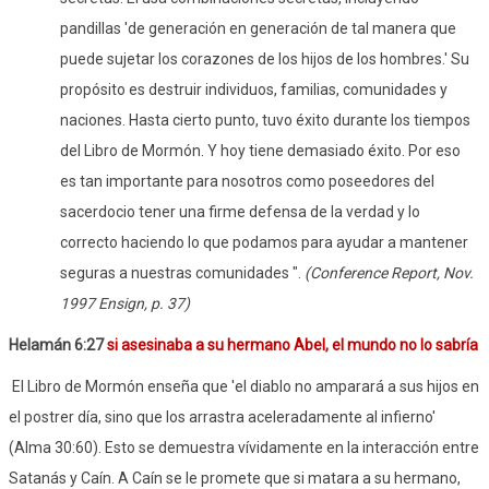
pandillas 'de generación en generación de tal manera que
puede sujetar los corazones de los hijos de los hombres.' Su
propósito es destruir individuos, familias, comunidades y
naciones. Hasta cierto punto, tuvo éxito durante los tiempos
del Libro de Mormón. Y hoy tiene demasiado éxito. Por eso
es tan importante para nosotros como poseedores del
sacerdocio tener una firme defensa de la verdad y lo
correcto haciendo lo que podamos para ayudar a mantener
seguras a nuestras comunidades ".
(Conference Report, Nov.
1997 Ensign, p. 37)
Helamán 6:27
si asesinaba a su hermano Abel, el mundo no lo sabría
El Libro de Mormón enseña que 'el diablo no amparará a sus hijos en
el postrer día, sino que los arrastra aceleradamente al infierno'
(Alma 30:60). Esto se demuestra vívidamente en la interacción entre
Satanás y Caín. A Caín se le promete que si matara a su hermano,