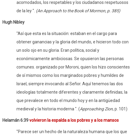
acomodados, los respetables y los ciudadanos respetuosos
de la ley ".
(An Approach to the Book of Mormon, p. 385)
Hugh Nibley
"Así que esta es la situación: estaban en el cargo para
obtener ganancias y la gloria del mundo, e hicieron todo con
un solo ojo en su gloria. Eran política, social y
económicamente ambiciosas. Se opusieron las personas
comunes. organizado por Moroni, quien los hizo conscientes
de sí mismos como los marginados pobres y humildes de
Israel, siempre invocando al Señor. Aquí tenemos las dos
ideologías totalmente diferentes y claramente definidas; la
que prevalece en todo el mundo hoy y en la antigüedad
medieval y la historia moderna ". (
Approaching Zion
, p. 101)
Helamán 6:39
volvieron la espalda a los pobres y a los mansos
"Parece ser un hecho de la naturaleza humana que los que