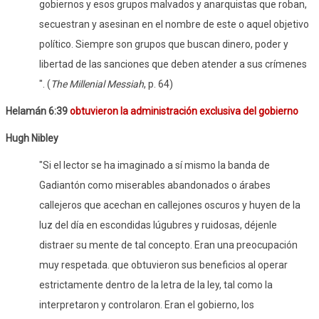
gobiernos y esos grupos malvados y anarquistas que roban,
secuestran y asesinan en el nombre de este o aquel objetivo
político. Siempre son grupos que buscan dinero, poder y
libertad de las sanciones que deben atender a sus crímenes
". (
The Millenial Messiah
, p. 64)
Helamán 6:39
obtuvieron la administración exclusiva del gobierno
Hugh Nibley
"Si el lector se ha imaginado a sí mismo la banda de
Gadiantón como miserables abandonados o árabes
callejeros que acechan en callejones oscuros y huyen de la
luz del día en escondidas lúgubres y ruidosas, déjenle
distraer su mente de tal concepto. Eran una preocupación
muy respetada. que obtuvieron sus beneficios al operar
estrictamente dentro de la letra de la ley, tal como la
interpretaron y controlaron. Eran el gobierno, los