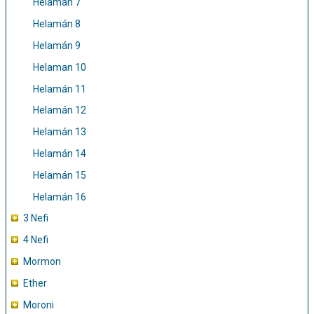
Helamán 7
Helamán 8
Helamán 9
Helaman 10
Helamán 11
Helamán 12
Helamán 13
Helamán 14
Helamán 15
Helamán 16
3 Nefi
4 Nefi
Mormon
Ether
Moroni