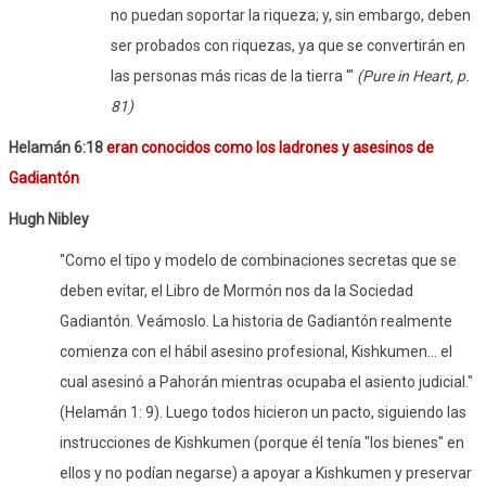
no puedan soportar la riqueza; y, sin embargo, deben
ser probados con riquezas, ya que se convertirán en
las personas más ricas de la tierra '"
(Pure in Heart, p.
81)
Helamán 6:18
eran conocidos como los ladrones y asesinos de
Gadiantón
Hugh Nibley
"Como el tipo y modelo de combinaciones secretas que se
deben evitar, el Libro de Mormón nos da la Sociedad
Gadiantón. Veámoslo. La historia de Gadiantón realmente
comienza con el hábil asesino profesional, Kishkumen... el
cual asesinó a Pahorán mientras ocupaba el asiento judicial."
(Helamán 1: 9). Luego todos hicieron un pacto, siguiendo las
instrucciones de Kishkumen (porque él tenía "los bienes" en
ellos y no podían negarse) a apoyar a Kishkumen y preservar