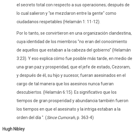
el secreto total con respecto a sus operaciones; después de
lo cual salieron y "se mezclaron entre la gente" como
ciudadanos respetables (Helamán 1: 11-12).
Por lo tanto, se convirtieron en una organización clandestina,
cuya identidad de los miembros "no eran del conocimiento
de aquellos que estaban a la cabeza del gobierno" (Helamán
3:23). Y eso explica cómo fue posible más tarde, en medio de
una gran paz y prosperidad, que el jefe de estado, Cezoram,
y después de él, su hijo y sucesor, fueran asesinados en el
cargo de tal manera que los asesinos nunca fueran
descubiertos. (Helamán 6:15). Es significativo que los
tiempos de gran prosperidad y abundancia también fueron
los tiempos en que el asesinato y la intriga estaban a la
orden del día ". (
Since Cumorah
, p. 363-4)
Hugh Nibley