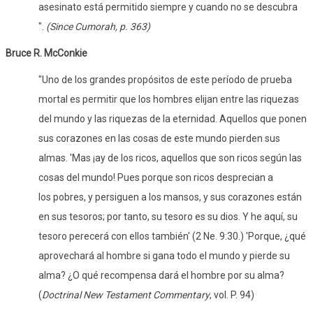
asesinato está permitido siempre y cuando no se descubra
".
(Since Cumorah, p. 363)
Bruce R. McConkie
"Uno de los grandes propósitos de este período de prueba
mortal es permitir que los hombres elijan entre las riquezas
del mundo y las riquezas de la eternidad. Aquellos que ponen
sus corazones en las cosas de este mundo pierden sus
almas. 'Mas ¡ay de los ricos, aquellos que son ricos según las
cosas del mundo! Pues porque son ricos desprecian a
los pobres, y persiguen a los mansos, y sus corazones están
en sus tesoros; por tanto, su tesoro es su dios. Y he aquí, su
tesoro perecerá con ellos también' (2 Ne. 9:30.) 'Porque, ¿qué
aprovechará al hombre si gana todo el mundo y pierde su
alma? ¿O qué recompensa dará el hombre por su alma?
(
Doctrinal New Testament Commentary
, vol. P. 94)