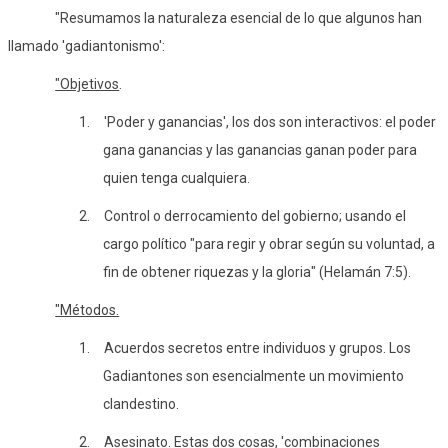
"Resumamos la naturaleza esencial de lo que algunos han
llamado 'gadiantonismo':
"Objetivos
.
1.
'Poder y ganancias', los dos son interactivos: el poder
gana ganancias y las ganancias ganan poder para
quien tenga cualquiera.
2.
Control o derrocamiento del gobierno; usando el
cargo político "para regir y obrar según su voluntad, a
fin de obtener riquezas y la gloria" (Helamán 7:5).
"Métodos.
1.
Acuerdos secretos entre individuos y grupos. Los
Gadiantones son esencialmente un movimiento
clandestino.
2.
Asesinato. Estas dos cosas, 'combinaciones