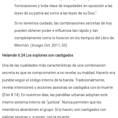
fornicaciones y toda clase de iniquidades en oposición a las
leyes de su patria así como a las leyes de su Dios.".
Si no tenemos cuidado, las combinaciones secretas de hoy
pueden obtener poder e influencia tan rápido y tan
completamente como lo hicieron en los tiempos del Libro de
Mormón. (
Ensign
, Oct. 2011, 50)
Helamán 6:24 Los soplones son castigados
Una de las cualidades más características de una combinación
secreta es que se comprometen a no revelar su maldad. Hacerlo era
punible según el código interno de la banda. Tradicionalmente,
revelar intenciones y acciones asesinas se castigaba con la muerte
(Éter 8:14). En nuestros días, las pandillas urbanas adoptan este
mismo sistema interno de "justicia". Nunca permiten que los
miembros abandonen el grupo. Si lo hacen, son castigados con
palizas severas o, a veces, con la muerte.