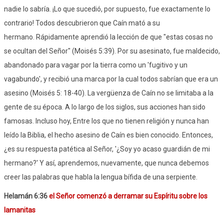
nadie lo sabría. ¡Lo que sucedió, por supuesto, fue exactamente lo
contrario! Todos descubrieron que Caín mató a su
hermano. Rápidamente aprendió la lección de que "estas cosas no
se ocultan del Señor" (Moisés 5:39). Por su asesinato, fue maldecido,
abandonado para vagar por la tierra como un 'fugitivo y un
vagabundo', y recibió una marca por la cual todos sabrían que era un
asesino (Moisés 5: 18-40). La vergüenza de Caín no se limitaba a la
gente de su época. A lo largo de los siglos, sus acciones han sido
famosas. Incluso hoy, Entre los que no tienen religión y nunca han
leído la Biblia, el hecho asesino de Caín es bien conocido. Entonces,
¿es su respuesta patética al Señor, '¿Soy yo acaso guardián de mi
hermano?' Y así, aprendemos, nuevamente, que nunca debemos
creer las palabras que habla la lengua bífida de una serpiente.
Helamán 6:36
el Señor comenzó a derramar su Espíritu sobre los
lamanitas