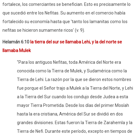
fortalece, los comerciantes se benefician. Esto es precisamente lo
que sucedió entre los Nefitas. Su aumento en el comercio había
fortalecido su economía hasta que 'tanto los lamanitas como los
nefitas se hicieron sumamente ricos' (v. 9).
Helamán 6:10
la tierra del sur se llamaba Lehi, y la del norte se
llamaba Mulek
"Para los antiguos Nefitas, toda América del Norte era
conocida como la Tierra de Mulek, y Sudamérica como la
Tierra de Lehi. La razón por la que se dieron estos nombres
fue porque el Señor trajo a Mulek a la Tierra del Norte, y Lehi
a la Tierra del Sur cuando los condujo desde Judea a esta
mayor Tierra Prometida. Desde los días del primer Mosíah
hasta la era cristiana, América del Sur se dividió en dos
grandes divisiones. Estas fueron la Tierra de Zarahemla y la
Tierra de Nefi. Durante este período, excepto en tiempos de