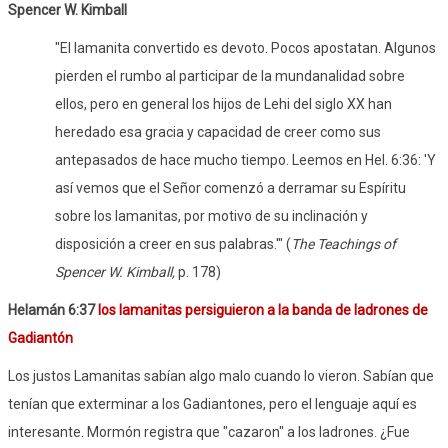
Spencer W. Kimball
"El lamanita convertido es devoto. Pocos apostatan. Algunos
pierden el rumbo al participar de la mundanalidad sobre
ellos, pero en general los hijos de Lehi del siglo XX han
heredado esa gracia y capacidad de creer como sus
antepasados ​​de hace mucho tiempo. Leemos en Hel. 6:36: 'Y
así vemos que el Señor comenzó a derramar su Espíritu
sobre los lamanitas, por motivo de su inclinación y
disposición a creer en sus palabras.'" (
The Teachings of
Spencer W. Kimball,
p. 178)
Helamán 6:37
los lamanitas persiguieron a la banda de ladrones de
Gadiantón
Los justos Lamanitas sabían algo malo cuando lo vieron. Sabían que
tenían que exterminar a los Gadiantones, pero el lenguaje aquí es
interesante. Mormón registra que "cazaron" a los ladrones. ¿Fue