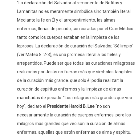
"La declaración del Salvador al remanente de Nefitas y
Lamanitas no es meramente simbólica sino también literal.
Mediante la fe en Él y el arrepentimiento, las almas
enfermas, llenas de pecado, son curadas por el Gran Médico
tanto como los cuerpos estaban en la limpieza de los
leprosos. La declaración de curación del Salvador, 'Sé limpio'
(ver Mateo 8: 2-3), es una promesa literal a los fieles y
arrepentidos. Puede ser que todas las curaciones milagrosas
realizadas por Jesús no fueran más que símbolos tangibles
de la curación más grande. que solo él podía realizar: la
curación de espíritus enfermos y la limpieza de almas
manchadas de pecado. "Los milagros más grandes que veo
hoy", declaró el
Presidente Harold B. Lee
"no son
necesariamente la curación de cuerpos enfermos, pero los
milagros más grandes que veo son la curación de almas
enfermas, aquellas que están enfermas de alma y espíritu,