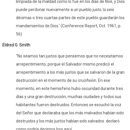
limpiada de la maldad como lo fue en los días de Noé, y Dios
puede perdonar nuevamente a un pueblo justo 'si seis
décimas o tres cuartas partes de este pueblo guardarán los
mandamientos de Dios.' (Conference Report, Oct. 1961, p.
56)
Eldred G. Smith
"No seamos tan justos que pensemos que no necesitamos
arrepentimiento, porque el Salvador mismo predicó el
arrepentimiento a los más justos que se salvaron de la gran
destrucción en el momento de su crucifixión. En ese
momento, en este hemisferio hubo oscuridad durante tres
días y una gran destrucción; muchas ciudades y todos sus
habitantes fueron destruidos. Entonces se escuchó la voz
del Señor que declaraba que los más malvados habían sido
destruidos y los más justos habían sido salvados. declaró
como podría decirnos hoy aquí: