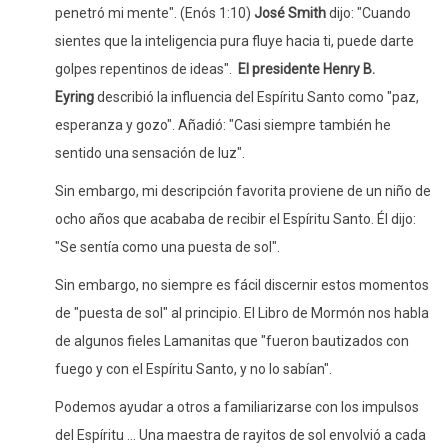
penetró mi mente". (Enós 1:10)
José Smith
dijo: "Cuando
sientes que la inteligencia pura fluye hacia ti, puede darte
golpes repentinos de ideas".
El presidente Henry B.
Eyring
describió la influencia del Espíritu Santo como "paz,
esperanza y gozo". Añadió: "Casi siempre también he
sentido una sensación de luz".
Sin embargo, mi descripción favorita proviene de un niño de
ocho años que acababa de recibir el Espíritu Santo. Él dijo:
"Se sentía como una puesta de sol".
Sin embargo, no siempre es fácil discernir estos momentos
de "puesta de sol" al principio. El Libro de Mormón nos habla
de algunos fieles Lamanitas que "fueron bautizados con
fuego y con el Espíritu Santo, y no lo sabían".
Podemos ayudar a otros a familiarizarse con los impulsos
del Espíritu ... Una maestra de rayitos de sol envolvió a cada