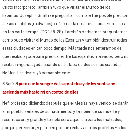
Cristo incorpóreo; También tuvo que visitar el Mundo de los
Espíritus. Joseph F. Smith se preguntó ... cómo le fue posible predicar
a esos espíritus [malvados] y efectuar la obra necesaria entre ellos
en tan corto tiempo. (DC 138: 28). También podríamos preguntarnos
cómo pudo visitar el Mundo de los Espíritus y también destruir todas
estas ciudades en tan poco tiempo. Más tarde nos enteramos de
que recibió ayuda para predicar entre los espíritus malvados, pero no
recibió ninguna ayuda cuando se trataba de destruir las ciudades
Nefitas. Los destruyó personalmente.
3 Ne 9: 8
para que la sangre de los profetas y de los santos no
ascienda más hasta mí en contra de ellos
Nefi profetizó diciendo: después que el Mesías haya venido, se darán
a mi pueblo señales de su nacimiento, y también de su muerte y
resurrección; y grande y terrible será aquel día para los malvados,
porque perecerán; y perecen porque rechazan a los profetas y a los