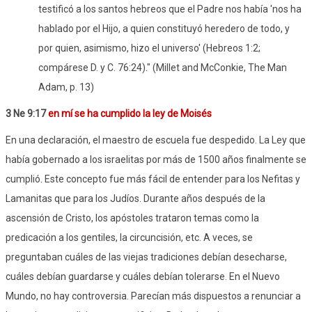
testificó a los santos hebreos que el Padre nos había 'nos ha
hablado por el Hijo, a quien constituyó heredero de todo, y
por quien, asimismo, hizo el universo' (Hebreos 1:2;
compárese D. y C. 76:24)." (Millet and McConkie, The Man
Adam, p. 13)
3 Ne 9:17
en mí se ha cumplido la ley de Moisés
En una declaración, el maestro de escuela fue despedido. La Ley que
había gobernado a los israelitas por más de 1500 años finalmente se
cumplió. Este concepto fue más fácil de entender para los Nefitas y
Lamanitas que para los Judíos. Durante años después de la
ascensión de Cristo, los apóstoles trataron temas como la
predicación a los gentiles, la circuncisión, etc. A veces, se
preguntaban cuáles de las viejas tradiciones debían desecharse,
cuáles debían guardarse y cuáles debían tolerarse. En el Nuevo
Mundo, no hay controversia. Parecían más dispuestos a renunciar a