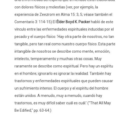
con dolores físicos y molestias (ver, por ejemplo, la
experiencia de Zeezrom en Alma 15: 3, 5; véase también el
Comentario 3: 114-15) El
Élder Boyd K. Packer
habló de este
vínculo entre las enfermedades espirituales inducidas por el
pecado y el cuerpo físico: 'Hay otra parte de nosotros, no tan
tangible, pero tan real como nuestro cuerpo físico. Esta parte
intangible de nosotros se describe como mente, emoción,
intelecto, temperamento y muchas otras cosas. Muy
raramente se describe como espiritual. Pero hay un espíritu
en el hombre; ignorarlo es ignorar la realidad. También hay
trastornos y enfermedades espirituales que pueden causar
un sufrimiento intenso. El cuerpo y el espíritu del hombre
están unidos. A menudo, muy a menudo, cuando hay
trastornos, es muy difícil saber cuál es cuál.' ("That All May
Be Edified," pp. 63-64.)