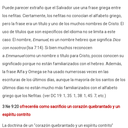
Puede parecer extraño que el Salvador use una frase griega entre
los nefitas. Ciertamente, los nefitas no conocían el alfabeto griego,
pero la frase era un título y uno de los muchos nombres de Cristo. El
uso de títulos que son específicos del idioma no se limita a este
caso. El nombre,
Emanuel
, es un nombre hebreo que significa
Dios
con nosotros
(Isa 7:14). Si bien muchos reconocen
a
Emmanuel
como un nombre o título para Cristo, pocos conocen su
significado porque no están familiarizados con el hebreo. Además,
la frase Alfa y Omega se ha usado numerosas veces en las
escrituras de los últimos días, aunque la mayoría de los santos de los
últimos días no están mucho más familiarizados con el alfabeto
griego que los Nefitas. (ver DC 19: 1; 35: 1; 38: 1; 45: 7; etc.)
3 Ne 9:20
ofreceréis como sacrificio un corazón quebrantado y un
espíritu contrito
La doctrina de un "corazón quebrantado y un espíritu contrito"