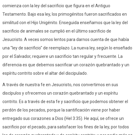
comienza con la ley del sacrificio que figura en el Antiguo
Testamento. Bajo esa ley, los primogénitos fueron sacrificados en
similitud con el Hijo Unigénito. Enseguida enseñamos que la ley del
sacrificio de animales se cumplió en el último sacrificio de
Jesucristo. A veces somos lentos para darnos cuenta de que había
una "ley de sacrificio" de reemplazo. La nueva ley, según lo enseñado
por el Salvador, requiere un sacrificio tan regular y frecuente. La
diferencia es que debemos sacrificar un corazón quebrantado y un
espíritu contrito sobre el altar del discipulado.
A través de nuestra fe en Jesucristo, nos convertimos en sus
discípulos y ofrecemos un corazón quebrantado y un espíritu
contrito. Es a través de esta fe y sacrificio que podemos obtener el
perdón de los pecados, porque la santificación viene por haber
entregado sus corazones a Dios (Hel 3:35). He aquí, se ofrece un
sacrificio por el pecado, para satisfacer los fines de la ley, por todos