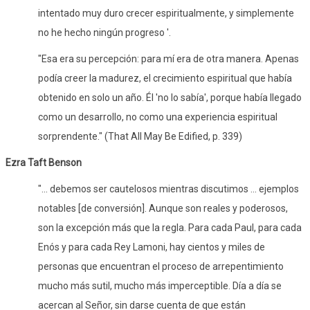
intentado muy duro crecer espiritualmente, y simplemente
no he hecho ningún progreso '.
"Esa era su percepción: para mí era de otra manera. Apenas
podía creer la madurez, el crecimiento espiritual que había
obtenido en solo un año. Él 'no lo sabía', porque había llegado
como un desarrollo, no como una experiencia espiritual
sorprendente." (That All May Be Edified, p. 339)
Ezra Taft Benson
"... debemos ser cautelosos mientras discutimos ... ejemplos
notables [de conversión]. Aunque son reales y poderosos,
son la excepción más que la regla. Para cada Paul, para cada
Enós y para cada Rey Lamoni, hay cientos y miles de
personas que encuentran el proceso de arrepentimiento
mucho más sutil, mucho más imperceptible. Día a día se
acercan al Señor, sin darse cuenta de que están