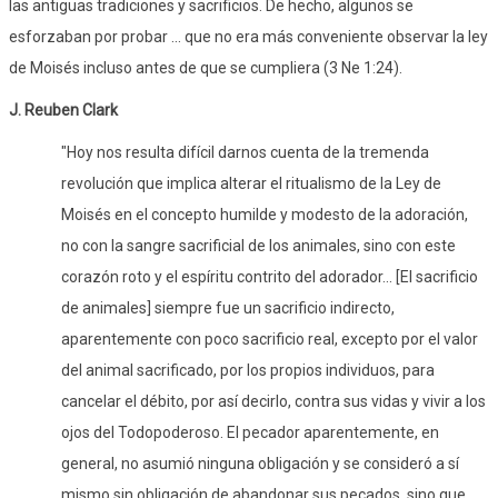
las antiguas tradiciones y sacrificios. De hecho, algunos se
esforzaban por probar ... que no era más conveniente observar la ley
de Moisés incluso antes de que se cumpliera (3 Ne 1:24).
J. Reuben Clark
"Hoy nos resulta difícil darnos cuenta de la tremenda
revolución que implica alterar el ritualismo de la Ley de
Moisés en el concepto humilde y modesto de la adoración,
no con la sangre sacrificial de los animales, sino con este
corazón roto y el espíritu contrito del adorador... [El sacrificio
de animales] siempre fue un sacrificio indirecto,
aparentemente con poco sacrificio real, excepto por el valor
del animal sacrificado, por los propios individuos, para
cancelar el débito, por así decirlo, contra sus vidas y vivir a los
ojos del Todopoderoso. El pecador aparentemente, en
general, no asumió ninguna obligación y se consideró a sí
mismo sin obligación de abandonar sus pecados, sino que