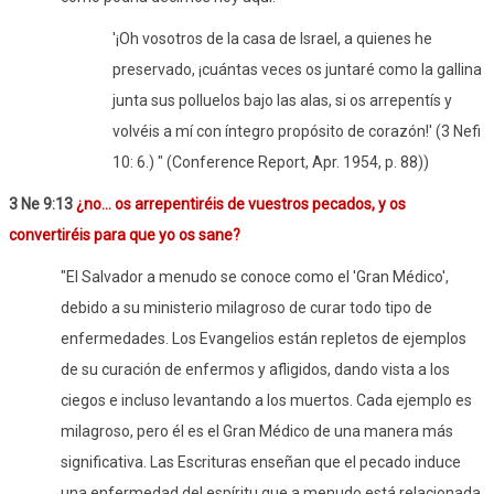
'¡Oh vosotros de la casa de Israel, a quienes he
preservado, ¡cuántas veces os juntaré como la gallina
junta sus polluelos bajo las alas, si os arrepentís y
volvéis a mí con íntegro propósito de corazón!' (3 Nefi
10: 6.) " (Conference Report, Apr. 1954, p. 88))
3 Ne 9:13
¿no... os arrepentiréis de vuestros pecados, y os
convertiréis para que yo os sane?
"El Salvador a menudo se conoce como el 'Gran Médico',
debido a su ministerio milagroso de curar todo tipo de
enfermedades. Los Evangelios están repletos de ejemplos
de su curación de enfermos y afligidos, dando vista a los
ciegos e incluso levantando a los muertos. Cada ejemplo es
milagroso, pero él es el Gran Médico de una manera más
significativa. Las Escrituras enseñan que el pecado induce
una enfermedad del espíritu que a menudo está relacionada