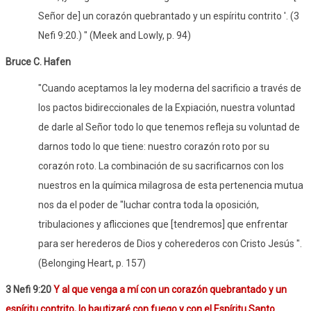
Señor de] un corazón quebrantado y un espíritu contrito '. (3
Nefi 9:20.) " (Meek and Lowly, p. 94)
Bruce C. Hafen
"Cuando aceptamos la ley moderna del sacrificio a través de
los pactos bidireccionales de la Expiación, nuestra voluntad
de darle al Señor todo lo que tenemos refleja su voluntad de
darnos todo lo que tiene: nuestro corazón roto por su
corazón roto. La combinación de su sacrificarnos con los
nuestros en la química milagrosa de esta pertenencia mutua
nos da el poder de "luchar contra toda la oposición,
tribulaciones y aflicciones que [tendremos] que enfrentar
para ser herederos de Dios y coherederos con Cristo Jesús ".
(Belonging Heart, p. 157)
3 Nefi 9:20
Y al que venga a mí con un corazón quebrantado y un
espíritu contrito, lo bautizaré con fuego y con el Espíritu Santo.