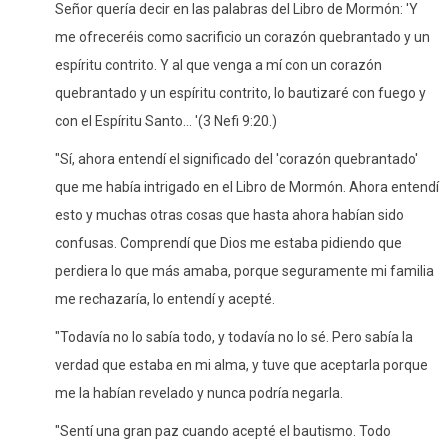
Señor quería decir en las palabras del Libro de Mormón: 'Y
me ofreceréis como sacrificio un corazón quebrantado y un
espíritu contrito. Y al que venga a mí con un corazón
quebrantado y un espíritu contrito, lo bautizaré con fuego y
con el Espíritu Santo... '(3 Nefi 9:20.)
"Sí, ahora entendí el significado del 'corazón quebrantado'
que me había intrigado en el Libro de Mormón. Ahora entendí
esto y muchas otras cosas que hasta ahora habían sido
confusas. Comprendí que Dios me estaba pidiendo que
perdiera lo que más amaba, porque seguramente mi familia
me rechazaría, lo entendí y acepté.
"Todavía no lo sabía todo, y todavía no lo sé. Pero sabía la
verdad que estaba en mi alma, y ​​tuve que aceptarla porque
me la habían revelado y nunca podría negarla.
"Sentí una gran paz cuando acepté el bautismo. Todo