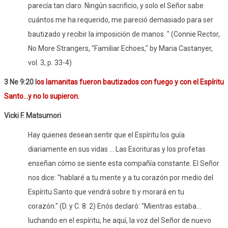
parecía tan claro. Ningún sacrificio, y solo el Señor sabe
cuántos me ha requerido, me pareció demasiado para ser
bautizado y recibir la imposición de manos.
" (Connie Rector,
No More Strangers, "Familiar Echoes," by Maria Castanyer,
vol. 3, p. 33-4)
3 Ne 9:20 l
os lamanitas fueron bautizados con fuego y con el Espíritu
Santo…y no lo supieron.
Vicki F. Matsumori
Hay quienes desean sentir que el Espíritu los guía
diariamente en sus vidas ... Las Escrituras y los profetas
enseñan cómo se siente esta compañía constante. El Señor
nos dice: "hablaré a tu mente y a tu corazón por medio del
Espíritu Santo que vendrá sobre ti y morará en tu
corazón." (D. y C. 8: 2) Enós declaró: "Mientras estaba...
luchando en el espíritu, he aquí, la voz del Señor de nuevo