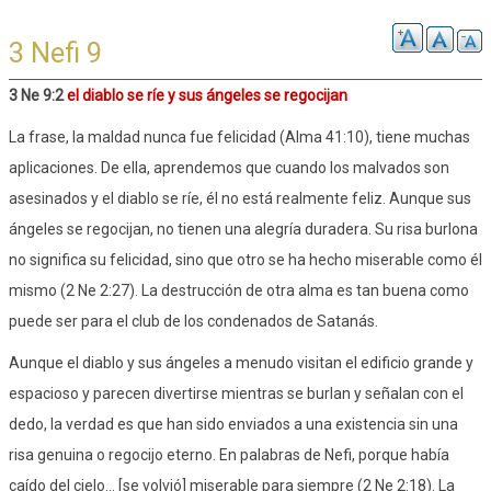
3 Nefi 9
3 Ne 9:2
el diablo se ríe y sus ángeles se regocijan
La frase, la maldad nunca fue felicidad (Alma 41:10), tiene muchas
aplicaciones. De ella, aprendemos que cuando los malvados son
asesinados y el diablo se ríe, él no está realmente feliz. Aunque sus
ángeles se regocijan, no tienen una alegría duradera. Su risa burlona
no significa su felicidad, sino que otro se ha hecho miserable como él
mismo (2 Ne 2:27). La destrucción de otra alma es tan buena como
puede ser para el club de los condenados de Satanás.
Aunque el diablo y sus ángeles a menudo visitan el edificio grande y
espacioso y parecen divertirse mientras se burlan y señalan con el
dedo, la verdad es que han sido enviados a una existencia sin una
risa genuina o regocijo eterno. En palabras de Nefi, porque había
caído del cielo... [se volvió] miserable para siempre (2 Ne 2:18). La