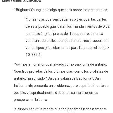
Élder William J. Critchlow
"
Brigham Young
tenía algo que decir sobre los porcentajes:
"'... mientras que seis décimas o tres cuartas partes
de este pueblo guardarán los mandamientos de Dios,
la maldición y los juicios del Todopoderoso nunca
vendrán sobre ellos, aunque tendremos pruebas de
varios tipos, y los elementos para lidiar con ellas.' (JD
10: 335-6.)
"Vivimos en un mundo malvado como Babilonia de antaño.
Nuestros profetas de los últimos días, como los profetas de
antaño, han gritado:" Salgan, salgan de Babilonia ". Salir
físicamente presenta un problema, pero espiritualmente es
posible, y espiritualmente debemos salir si queremos
prosperar en la tierra.
"Salimos espiritualmente cuando pagamos honestamente