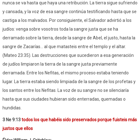
nunca se va hasta que haya una retribución. La tierra sigue sufriendo
y cansada, y la voz de esa sangre continúa testificando hasta que se
castiga a los malvados. Por consiguiente, el Salvador advirtió a los
judíos: venga sobre vosotros toda la sangre justa que se ha
derramado sobre la tierra, desde la sangre de Abel, el justo, hasta la
sangre de Zacarías… al que matasteis entre el templo y el altar.
(Mateo 23:35). Las destrucciones que sucedieron a esa generación
de judíos limpiaron la tierra de la sangre justa previamente
derramada. Entre los Nefitas, el mismo proceso estaba teniendo
lugar. La tierra estaba siendo limpiada de la sangre de los profetas y
los santos entre los Nefitas. La voz de su sangre no se silenciaría
hasta que sus ciudades hubieran sido enterradas, quemadas o
hundidas.
3 Ne 9:13
todos los que habéis sido preservados porque fuisteis más
justos que ellos