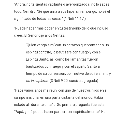
"Ahora, no te sientas vacilante o avergonzado si no lo sabes
todo. Nefi dijo: 'Sé que ama a sus hijos; sin embargo, no sé el
significado de todas las cosas.' (1 Nefi 11:17.)
"Puede
haber más poder en tu testimonio de lo que incluso
crees. El Señor dijo a los Nefitas:
'Quien venga a mí con un corazón quebrantado y un
espíritu contrito, lo bautizaré con fuego y con el
Espíritu Santo, así como los lamanitas fueron
bautizados con fuego y con el Espíritu Santo al
tiempo de su conversión, por motivo de su fe en mí,
y
no lo supieron
. (3 Nefi 9:20; cursiva agregada).
"Hace varios años me reuní con uno de nuestros hijos en el
campo misional en una parte distante del mundo. Había
estado allí durante un año. Su primera pregunta fue esta:
'Papá, ¿qué puedo hacer para crecer espiritualmente? He