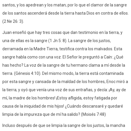
santos, y los apedrean y los matan; por lo que el clamor de la sangre
de los santos ascenderá desde la tierra hasta Dios en contra de ellos.
(2 Ne 26: 3).
Juan enseñó que hay tres cosas que dan testimonio en la tierra, y
una de ellas es la sangre (1 Jn 5: 8). La sangre de los justos,
derramada en la Madre Tierra, testifica contra los malvados. Esta
sangre habla como con una voz. El Señor le preguntó a Caín: ¿Qué
has hecho? La voz de la sangre de tu hermano clama a mí desde la
tierra. (Génesis 4:10). Del mismo modo, la tierra está contaminada
por esta sangre y cansada de la maldad de los hombres, Enoc miró a
la tierra; y oyó que venía una voz de sus entrañas, y decía: ¡Ay, ay de
mí, la madre de los hombres! ¡Estoy afligida, estoy fatigada por
causa de la iniquidad de mis hijos! ¿Cuándo descansaré y quedaré
limpia de la impureza que de mí ha salido? (Moisés 7:48)
Incluso después de que se limpia la sangre de los justos, la mancha