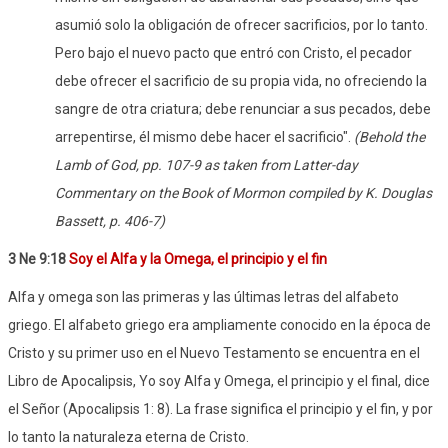
asumió solo la obligación de ofrecer sacrificios, por lo tanto.
Pero bajo el nuevo pacto que entró con Cristo, el pecador
debe ofrecer el sacrificio de su propia vida, no ofreciendo la
sangre de otra criatura; debe renunciar a sus pecados, debe
arrepentirse, él mismo debe hacer el sacrificio".
(Behold the
Lamb of God, pp. 107-9 as taken from Latter-day
Commentary on the Book of Mormon compiled by K. Douglas
Bassett, p. 406-7)
3 Ne 9:18
Soy el Alfa y la Omega, el principio y el fin
Alfa y omega son las primeras y las últimas letras del alfabeto
griego. El alfabeto griego era ampliamente conocido en la época de
Cristo y su primer uso en el Nuevo Testamento se encuentra en el
Libro de Apocalipsis, Yo soy Alfa y Omega, el principio y el final, dice
el Señor (Apocalipsis 1: 8). La frase significa el principio y el fin, y por
lo tanto la naturaleza eterna de Cristo.