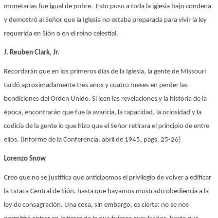
monetarias fue igual de pobre. Esto puso a toda la iglesia bajo condena
y demostró al Señor que la Iglesia no estaba preparada para vivir la ley
requerida en Sión o en el reino celestial.
J. Reuben Clark, Jr.
Recordarán que en los primeros días de la Iglesia, la gente de Missouri
tardó aproximadamente tres años y cuatro meses en perder las
bendiciones del Orden Unido. Si leen las revelaciones y la historia de la
época, encontrarán que fue la avaricia, la rapacidad, la ociosidad y la
codicia de la gente lo que hizo que el Señor retirara el principio de entre
ellos. (Informe de la Conferencia, abril de 1945, págs. 25-26)
Lorenzo Snow
Creo que no se justifica que anticipemos el privilegio de volver a edificar
la Estaca Central de Sión, hasta que hayamos mostrado obediencia a la
ley de consagración. Una cosa, sin embargo, es cierta: no se nos