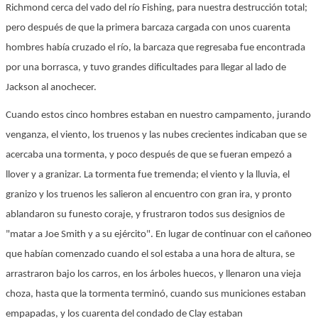
Richmond cerca del vado del río Fishing, para nuestra destrucción total;
pero después de que la primera barcaza cargada con unos cuarenta
hombres había cruzado el río, la barcaza que regresaba fue encontrada
por una borrasca, y tuvo grandes dificultades para llegar al lado de
Jackson al anochecer.
Cuando estos cinco hombres estaban en nuestro campamento, jurando
venganza, el viento, los truenos y las nubes crecientes indicaban que se
acercaba una tormenta, y poco después de que se fueran empezó a
llover y a granizar. La tormenta fue tremenda; el viento y la lluvia, el
granizo y los truenos les salieron al encuentro con gran ira, y pronto
ablandaron su funesto coraje, y frustraron todos sus designios de
"matar a Joe Smith y a su ejército". En lugar de continuar con el cañoneo
que habían comenzado cuando el sol estaba a una hora de altura, se
arrastraron bajo los carros, en los árboles huecos, y llenaron una vieja
choza, hasta que la tormenta terminó, cuando sus municiones estaban
empapadas, y los cuarenta del condado de Clay estaban