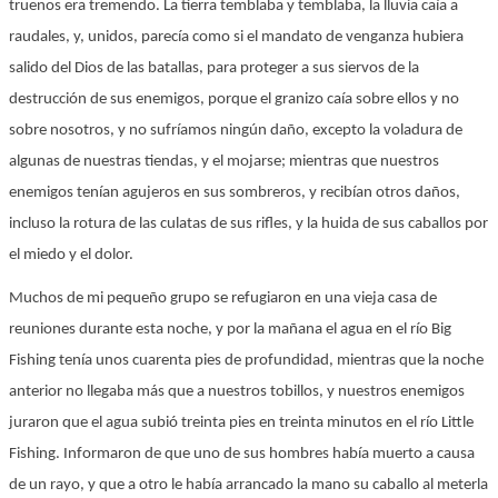
truenos era tremendo. La tierra temblaba y temblaba, la lluvia caía a
raudales, y, unidos, parecía como si el mandato de venganza hubiera
salido del Dios de las batallas, para proteger a sus siervos de la
destrucción de sus enemigos, porque el granizo caía sobre ellos y no
sobre nosotros, y no sufríamos ningún daño, excepto la voladura de
algunas de nuestras tiendas, y el mojarse; mientras que nuestros
enemigos tenían agujeros en sus sombreros, y recibían otros daños,
incluso la rotura de las culatas de sus rifles, y la huida de sus caballos por
el miedo y el dolor.
Muchos de mi pequeño grupo se refugiaron en una vieja casa de
reuniones durante esta noche, y por la mañana el agua en el río Big
Fishing tenía unos cuarenta pies de profundidad, mientras que la noche
anterior no llegaba más que a nuestros tobillos, y nuestros enemigos
juraron que el agua subió treinta pies en treinta minutos en el río Little
Fishing. Informaron de que uno de sus hombres había muerto a causa
de un rayo, y que a otro le había arrancado la mano su caballo al meterla