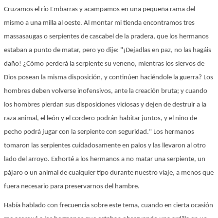
Cruzamos el río Embarras y acampamos en una pequeña rama del
mismo a una milla al oeste. Al montar mi tienda encontramos tres
massasaugas o serpientes de cascabel de la pradera, que los hermanos
estaban a punto de matar, pero yo dije: "¡Dejadlas en paz, no las hagáis
daño! ¿Cómo perderá la serpiente su veneno, mientras los siervos de
Dios posean la misma disposición, y continúen haciéndole la guerra? Los
hombres deben volverse inofensivos, ante la creación bruta; y cuando
los hombres pierdan sus disposiciones viciosas y dejen de destruir a la
raza animal, el león y el cordero podrán habitar juntos, y el niño de
pecho podrá jugar con la serpiente con seguridad." Los hermanos
tomaron las serpientes cuidadosamente en palos y las llevaron al otro
lado del arroyo. Exhorté a los hermanos a no matar una serpiente, un
pájaro o un animal de cualquier tipo durante nuestro viaje, a menos que
fuera necesario para preservarnos del hambre.
Había hablado con frecuencia sobre este tema, cuando en cierta ocasión