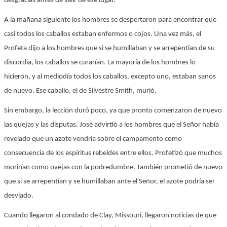
desgracias antes de salir de ese lugar.
A la mañana siguiente los hombres se despertaron para encontrar que
casi todos los caballos estaban enfermos o cojos. Una vez más, el
Profeta dijo a los hombres que si se humillaban y se arrepentían de su
discordia, los caballos se curarían. La mayoría de los hombres lo
hicieron, y al mediodía todos los caballos, excepto uno, estaban sanos
de nuevo. Ese caballo, el de Silvestre Smith, murió.
Sin embargo, la lección duró poco, ya que pronto comenzaron de nuevo
las quejas y las disputas. José advirtió a los hombres que el Señor había
revelado que un azote vendría sobre el campamento como
consecuencia de los espíritus rebeldes entre ellos. Profetizó que muchos
morirían como ovejas con la podredumbre. También prometió de nuevo
que si se arrepentían y se humillaban ante el Señor, el azote podría ser
desviado.
Cuando llegaron al condado de Clay, Missouri, llegaron noticias de que