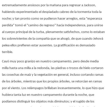
extremadamente ansiosos por la mañana para regresar a Jackson,
habiendo experimentado el despiadado cabreo de la tormenta toda la
noche; y tan pronto como se pudieron hacer arreglos, esta "esperanza
perdida" tomó el "camino de regreso" hacia Independence, para unirse
al cuerpo principal de la turba, plenamente satisfechos, como lo estaban
los sobrevivientes de la compañía que se ahogó, de que cuando Jehová
pelea ellos prefieren estar ausentes. La gratificación es demasiado
terrible.
Cayó muy poco granizo en nuestro campamento, pero desde media
milla hasta una milla a la redonda, las piedras o trozos de hielo cortaron
las cosechas de maíz y la vegetación en general, incluso cortando ramas
de los árboles, mientras que los propios árboles, se retorcían en ramas
por el viento. Los relámpagos brillaban incesantemente, lo que hizo que
hubiera tanta luz en nuestro campamento durante la noche, que
podíamos distinguir los objetos más diminutos; y el rugido de los