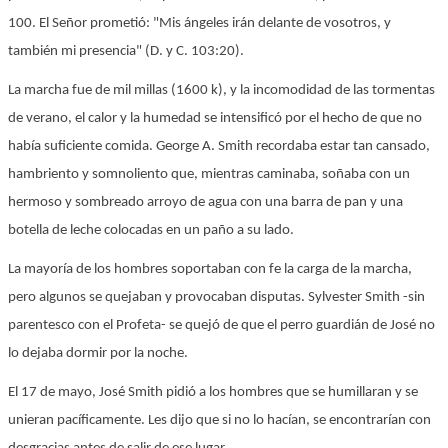
100. El Señor prometió: "Mis ángeles irán delante de vosotros, y
también mi presencia" (D. y C. 103:20).
La marcha fue de mil millas (1600 k), y la incomodidad de las tormentas
de verano, el calor y la humedad se intensificó por el hecho de que no
había suficiente comida. George A. Smith recordaba estar tan cansado,
hambriento y somnoliento que, mientras caminaba, soñaba con un
hermoso y sombreado arroyo de agua con una barra de pan y una
botella de leche colocadas en un paño a su lado.
La mayoría de los hombres soportaban con fe la carga de la marcha,
pero algunos se quejaban y provocaban disputas. Sylvester Smith -sin
parentesco con el Profeta- se quejó de que el perro guardián de José no
lo dejaba dormir por la noche.
El 17 de mayo, José Smith pidió a los hombres que se humillaran y se
unieran pacíficamente. Les dijo que si no lo hacían, se encontrarían con