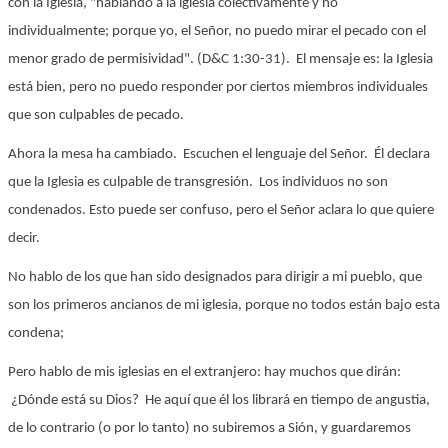
con la Iglesia, "hablando a la iglesia colectivamente y no
individualmente; porque yo, el Señor, no puedo mirar el pecado con el
menor grado de permisividad". (D&C 1:30-31). El mensaje es: la Iglesia
está bien, pero no puedo responder por ciertos miembros individuales
que son culpables de pecado.
Ahora la mesa ha cambiado. Escuchen el lenguaje del Señor. Él declara
que la Iglesia es culpable de transgresión. Los individuos no son
condenados. Esto puede ser confuso, pero el Señor aclara lo que quiere
decir.
No hablo de los que han sido designados para dirigir a mi pueblo, que
son los primeros ancianos de mi iglesia, porque no todos están bajo esta
condena;
Pero hablo de mis iglesias en el extranjero: hay muchos que dirán:
¿Dónde está su Dios? He aquí que él los librará en tiempo de angustia,
de lo contrario (o por lo tanto) no subiremos a Sión, y guardaremos