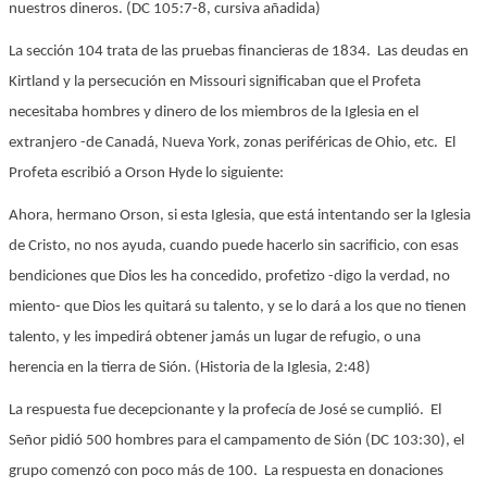
nuestros dineros. (DC 105:7-8, cursiva añadida)
La sección 104 trata de las pruebas financieras de 1834. Las deudas en
Kirtland y la persecución en Missouri significaban que el Profeta
necesitaba hombres y dinero de los miembros de la Iglesia en el
extranjero -de Canadá, Nueva York, zonas periféricas de Ohio, etc. El
Profeta escribió a Orson Hyde lo siguiente:
Ahora, hermano Orson, si esta Iglesia, que está intentando ser la Iglesia
de Cristo, no nos ayuda, cuando puede hacerlo sin sacrificio, con esas
bendiciones que Dios les ha concedido, profetizo -digo la verdad, no
miento- que Dios les quitará su talento, y se lo dará a los que no tienen
talento, y les impedirá obtener jamás un lugar de refugio, o una
herencia en la tierra de Sión. (Historia de la Iglesia, 2:48)
La respuesta fue decepcionante y la profecía de José se cumplió. El
Señor pidió 500 hombres para el campamento de Sión (DC 103:30), el
grupo comenzó con poco más de 100. La respuesta en donaciones