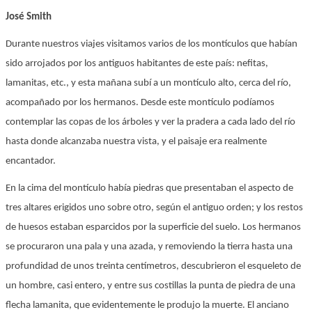
José Smith
Durante nuestros viajes visitamos varios de los montículos que habían
sido arrojados por los antiguos habitantes de este país: nefitas,
lamanitas, etc., y esta mañana subí a un montículo alto, cerca del río,
acompañado por los hermanos. Desde este montículo podíamos
contemplar las copas de los árboles y ver la pradera a cada lado del río
hasta donde alcanzaba nuestra vista, y el paisaje era realmente
encantador.
En la cima del montículo había piedras que presentaban el aspecto de
tres altares erigidos uno sobre otro, según el antiguo orden; y los restos
de huesos estaban esparcidos por la superficie del suelo. Los hermanos
se procuraron una pala y una azada, y removiendo la tierra hasta una
profundidad de unos treinta centímetros, descubrieron el esqueleto de
un hombre, casi entero, y entre sus costillas la punta de piedra de una
flecha lamanita, que evidentemente le produjo la muerte. El anciano