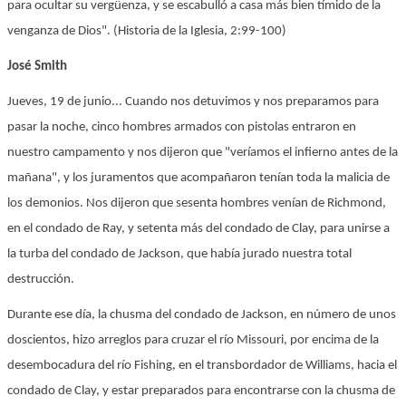
para ocultar su vergüenza, y se escabulló a casa más bien tímido de la
venganza de Dios". (Historia de la Iglesia, 2:99-100)
José Smith
Jueves, 19 de junio... Cuando nos detuvimos y nos preparamos para
pasar la noche, cinco hombres armados con pistolas entraron en
nuestro campamento y nos dijeron que "veríamos el infierno antes de la
mañana", y los juramentos que acompañaron tenían toda la malicia de
los demonios. Nos dijeron que sesenta hombres venían de Richmond,
en el condado de Ray, y setenta más del condado de Clay, para unirse a
la turba del condado de Jackson, que había jurado nuestra total
destrucción.
Durante ese día, la chusma del condado de Jackson, en número de unos
doscientos, hizo arreglos para cruzar el río Missouri, por encima de la
desembocadura del río Fishing, en el transbordador de Williams, hacia el
condado de Clay, y estar preparados para encontrarse con la chusma de