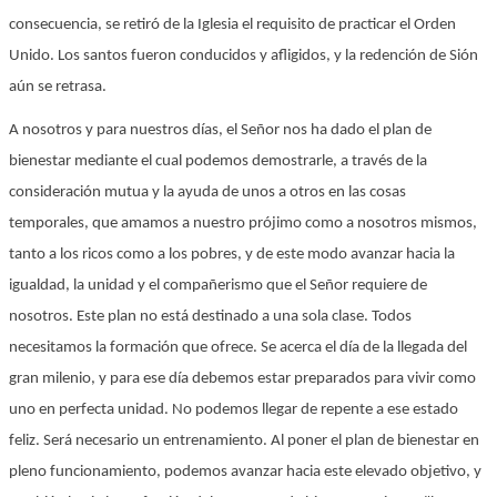
consecuencia, se retiró de la Iglesia el requisito de practicar el Orden
Unido. Los santos fueron conducidos y afligidos, y la redención de Sión
aún se retrasa.
A nosotros y para nuestros días, el Señor nos ha dado el plan de
bienestar mediante el cual podemos demostrarle, a través de la
consideración mutua y la ayuda de unos a otros en las cosas
temporales, que amamos a nuestro prójimo como a nosotros mismos,
tanto a los ricos como a los pobres, y de este modo avanzar hacia la
igualdad, la unidad y el compañerismo que el Señor requiere de
nosotros. Este plan no está destinado a una sola clase. Todos
necesitamos la formación que ofrece. Se acerca el día de la llegada del
gran milenio, y para ese día debemos estar preparados para vivir como
uno en perfecta unidad. No podemos llegar de repente a ese estado
feliz. Será necesario un entrenamiento. Al poner el plan de bienestar en
pleno funcionamiento, podemos avanzar hacia este elevado objetivo, y