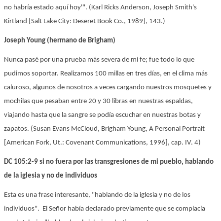
no habría estado aquí hoy'". (Karl Ricks Anderson, Joseph Smith's
Kirtland [Salt Lake City: Deseret Book Co., 1989], 143.)
Joseph Young (hermano de Brigham)
Nunca pasé por una prueba más severa de mi fe; fue todo lo que
pudimos soportar. Realizamos 100 millas en tres días, en el clima más
caluroso, algunos de nosotros a veces cargando nuestros mosquetes y
mochilas que pesaban entre 20 y 30 libras en nuestras espaldas,
viajando hasta que la sangre se podía escuchar en nuestras botas y
zapatos. (Susan Evans McCloud, Brigham Young, A Personal Portrait
[American Fork, Ut.: Covenant Communications, 1996], cap. IV. 4)
DC 105:2-9 si no fuera por las transgresiones de mi pueblo, hablando
de la iglesia y no de individuos
Esta es una frase interesante, "hablando de la iglesia y no de los
individuos". El Señor había declarado previamente que se complacía