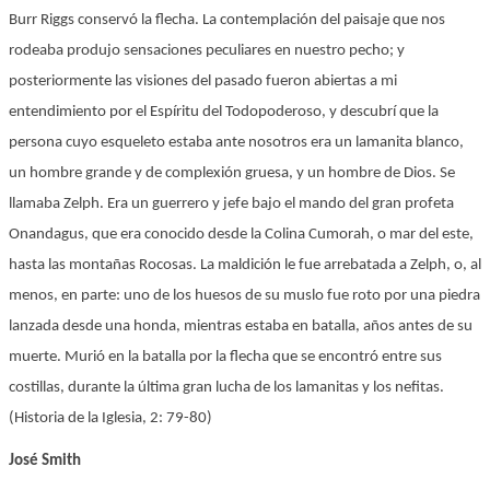
Burr Riggs conservó la flecha. La contemplación del paisaje que nos
rodeaba produjo sensaciones peculiares en nuestro pecho; y
posteriormente las visiones del pasado fueron abiertas a mi
entendimiento por el Espíritu del Todopoderoso, y descubrí que la
persona cuyo esqueleto estaba ante nosotros era un lamanita blanco,
un hombre grande y de complexión gruesa, y un hombre de Dios. Se
llamaba Zelph. Era un guerrero y jefe bajo el mando del gran profeta
Onandagus, que era conocido desde la Colina Cumorah, o mar del este,
hasta las montañas Rocosas. La maldición le fue arrebatada a Zelph, o, al
menos, en parte: uno de los huesos de su muslo fue roto por una piedra
lanzada desde una honda, mientras estaba en batalla, años antes de su
muerte. Murió en la batalla por la flecha que se encontró entre sus
costillas, durante la última gran lucha de los lamanitas y los nefitas.
(Historia de la Iglesia, 2: 79-80)
José Smith