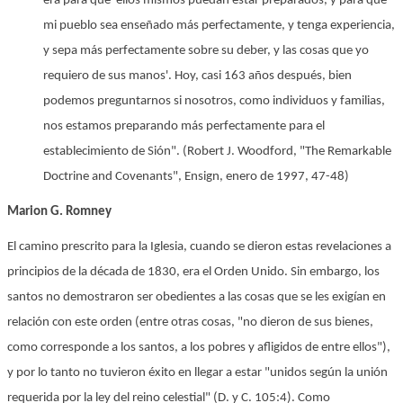
era para que 'ellos mismos puedan estar preparados, y para que
mi pueblo sea enseñado más perfectamente, y tenga experiencia,
y sepa más perfectamente sobre su deber, y las cosas que yo
requiero de sus manos'. Hoy, casi 163 años después, bien
podemos preguntarnos si nosotros, como individuos y familias,
nos estamos preparando más perfectamente para el
establecimiento de Sión". (Robert J. Woodford, "The Remarkable
Doctrine and Covenants", Ensign, enero de 1997, 47-48)
Marion G. Romney
El camino prescrito para la Iglesia, cuando se dieron estas revelaciones a
principios de la década de 1830, era el Orden Unido. Sin embargo, los
santos no demostraron ser obedientes a las cosas que se les exigían en
relación con este orden (entre otras cosas, "no dieron de sus bienes,
como corresponde a los santos, a los pobres y afligidos de entre ellos"),
y por lo tanto no tuvieron éxito en llegar a estar "unidos según la unión
requerida por la ley del reino celestial" (D. y C. 105:4). Como