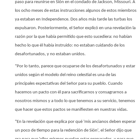
paso para reunirse en Sión en el condado de Jackson, Missouri. A
los ocho meses de estas instrucciones algunos de estos miembros
ya estaban en Independence. Dos años más tarde las turbas los
expulsaron. Posteriormente, el Señor explicó en una revelación la
razón por la que había permitido que esto sucediera: no habían
hecho lo que él había instruido: no estaban cuidando de los
desafortunados, y no estaban unidos.
"Por lo tanto, parece que ocuparse de los desafortunados y estar
unidos según el modelo del reino celestial es una de las
principales expectativas del Señor para su pueblo. Cuando
hacemos un pacto con él para sacrificarnos y consagrarnos a
nosotros mismos y a todo lo que tenemos a su servicio, tenemos
que hacer que estos pactos se manifiesten en nuestras vidas.
"En la revelación que explica por qué 'mis ancianos deben esperar
un poco de tiempo para la redención de Sión', el Señor dijo que