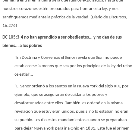
permitirá entrar en la tierra de la que fuimos expulsados, hasta que
nuestros corazones estén preparados para honrar esta ley, y nos
santifiquemos mediante la práctica de la verdad. (Diario de Discursos,
16:276)
DC 105:3-4 no han aprendido a ser obedientes... y no dan de sus
bienes... a los pobres
"En Doctrina y Convenios el Señor revela que Sión no puede
establecerse 'a menos que sea por los principios de la ley del reino
celestial'...
"El Señor ordenó a los santos en la Nueva York del siglo XIX, por
ejemplo, que se aseguraran de cuidar a los pobres y
desafortunados entre ellos. También les ordenó en la misma
revelación que estuvieran unidos, pues si no lo estaban no eran
su pueblo. Les dio estos mandamientos cuando se preparaban
para dejar Nueva York para ir a Ohio en 1831. Este fue el primer