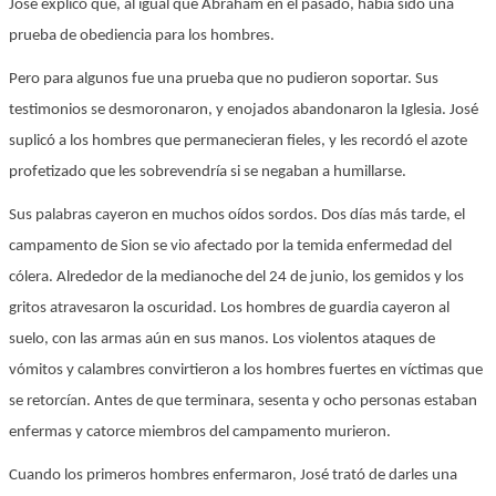
José explicó que, al igual que Abraham en el pasado, había sido una
prueba de obediencia para los hombres.
Pero para algunos fue una prueba que no pudieron soportar. Sus
testimonios se desmoronaron, y enojados abandonaron la Iglesia. José
suplicó a los hombres que permanecieran fieles, y les recordó el azote
profetizado que les sobrevendría si se negaban a humillarse.
Sus palabras cayeron en muchos oídos sordos. Dos días más tarde, el
campamento de Sion se vio afectado por la temida enfermedad del
cólera. Alrededor de la medianoche del 24 de junio, los gemidos y los
gritos atravesaron la oscuridad. Los hombres de guardia cayeron al
suelo, con las armas aún en sus manos. Los violentos ataques de
vómitos y calambres convirtieron a los hombres fuertes en víctimas que
se retorcían. Antes de que terminara, sesenta y ocho personas estaban
enfermas y catorce miembros del campamento murieron.
Cuando los primeros hombres enfermaron, José trató de darles una