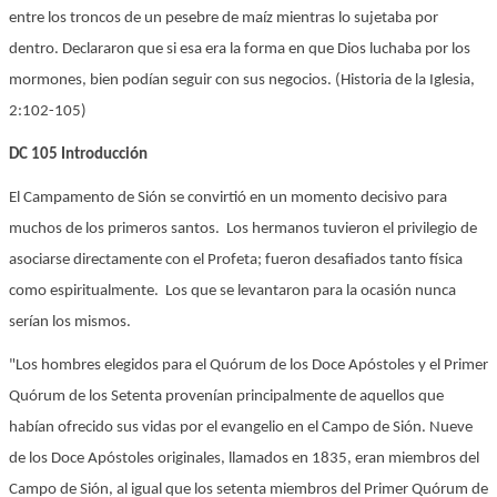
entre los troncos de un pesebre de maíz mientras lo sujetaba por
dentro. Declararon que si esa era la forma en que Dios luchaba por los
mormones, bien podían seguir con sus negocios. (Historia de la Iglesia,
2:102-105)
DC 105 Introducción
El Campamento de Sión se convirtió en un momento decisivo para
muchos de los primeros santos. Los hermanos tuvieron el privilegio de
asociarse directamente con el Profeta; fueron desafiados tanto física
como espiritualmente. Los que se levantaron para la ocasión nunca
serían los mismos.
"Los hombres elegidos para el Quórum de los Doce Apóstoles y el Primer
Quórum de los Setenta provenían principalmente de aquellos que
habían ofrecido sus vidas por el evangelio en el Campo de Sión. Nueve
de los Doce Apóstoles originales, llamados en 1835, eran miembros del
Campo de Sión, al igual que los setenta miembros del Primer Quórum de