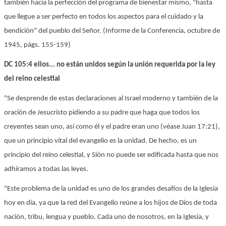
también hacia la perfección del programa de bienestar mismo, "hasta
que llegue a ser perfecto en todos los aspectos para el cuidado y la
bendición" del pueblo del Señor. (Informe de la Conferencia, octubre de
1945, págs. 155-159)
DC 105:4 ellos... no están unidos según la unión requerida por la ley
del reino celestial
"Se desprende de estas declaraciones al Israel moderno y también de la
oración de Jesucristo pidiendo a su padre que haga que todos los
creyentes sean uno, así como él y el padre eran uno (véase Juan 17:21),
que un principio vital del evangelio es la unidad. De hecho, es un
principio del reino celestial, y Sión no puede ser edificada hasta que nos
adhiramos a todas las leyes.
"Este problema de la unidad es uno de los grandes desafíos de la Iglesia
hoy en día, ya que la red del Evangelio reúne a los hijos de Dios de toda
nación, tribu, lengua y pueblo. Cada uno de nosotros, en la Iglesia, y