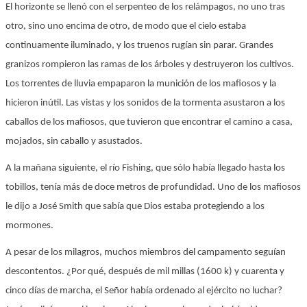
El horizonte se llenó con el serpenteo de los relámpagos, no uno tras
otro, sino uno encima de otro, de modo que el cielo estaba
continuamente iluminado, y los truenos rugían sin parar. Grandes
granizos rompieron las ramas de los árboles y destruyeron los cultivos.
Los torrentes de lluvia empaparon la munición de los mafiosos y la
hicieron inútil. Las vistas y los sonidos de la tormenta asustaron a los
caballos de los mafiosos, que tuvieron que encontrar el camino a casa,
mojados, sin caballo y asustados.
A la mañana siguiente, el río Fishing, que sólo había llegado hasta los
tobillos, tenía más de doce metros de profundidad. Uno de los mafiosos
le dijo a José Smith que sabía que Dios estaba protegiendo a los
mormones.
A pesar de los milagros, muchos miembros del campamento seguían
descontentos. ¿Por qué, después de mil millas (1600 k) y cuarenta y
cinco días de marcha, el Señor había ordenado al ejército no luchar?