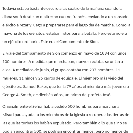
Todavía estaba bastante oscuro a las cuatro de la mañana cuando la
diana sonó desde un maltrecho cuerno francés, enviando a un cansado
ejército a rezar y luego a prepararse para el largo día de marcha. Como la
mayoría de los ejércitos, estaban listos para la batalla. Pero este no era
un ejército ordinario. Este era el Campamento de Sion.
El viaje del Campamento de Sión comenzó en mayo de 1834 con unos
100 hombres. A medida que marchaban, nuevos reclutas se unían a
ellos. A mediados de junio, el grupo contaba con 207 hombres, 11
mujeres, 11 niños y 25 carros de equipaje. El miembro más viejo del
ejército era Samuel Baker, que tenía 79 años; el miembro más joven era
George A. Smith, de dieciséis años, un primo del profeta José.
Originalmente el Señor había pedido 500 hombres para marchar a
Misuri para ayudar a los miembros de la Iglesia a recuperar las tierras de
las que las turbas los habían expulsado. Pero también dijo que si no se
podían encontrar 500, se podrían encontrar menos, pero no menos de