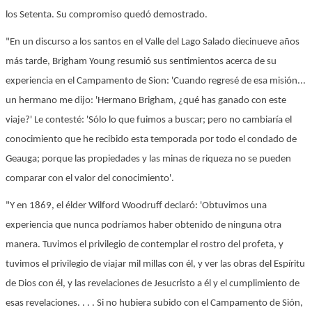
los Setenta. Su compromiso quedó demostrado.
"En un discurso a los santos en el Valle del Lago Salado diecinueve años
más tarde, Brigham Young resumió sus sentimientos acerca de su
experiencia en el Campamento de Sion: 'Cuando regresé de esa misión...
un hermano me dijo: 'Hermano Brigham, ¿qué has ganado con este
viaje?' Le contesté: 'Sólo lo que fuimos a buscar; pero no cambiaría el
conocimiento que he recibido esta temporada por todo el condado de
Geauga; porque las propiedades y las minas de riqueza no se pueden
comparar con el valor del conocimiento'.
"Y en 1869, el élder Wilford Woodruff declaró: 'Obtuvimos una
experiencia que nunca podríamos haber obtenido de ninguna otra
manera. Tuvimos el privilegio de contemplar el rostro del profeta, y
tuvimos el privilegio de viajar mil millas con él, y ver las obras del Espíritu
de Dios con él, y las revelaciones de Jesucristo a él y el cumplimiento de
esas revelaciones. . . . Si no hubiera subido con el Campamento de Sión,