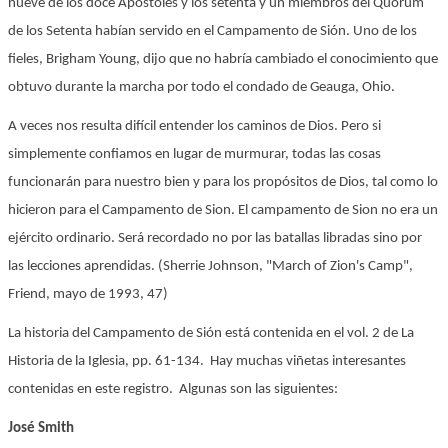
nueve de los doce Apóstoles y los setenta y un miembros del Quórum
de los Setenta habían servido en el Campamento de Sión. Uno de los
fieles, Brigham Young, dijo que no habría cambiado el conocimiento que
obtuvo durante la marcha por todo el condado de Geauga, Ohio.
A veces nos resulta difícil entender los caminos de Dios. Pero si
simplemente confiamos en lugar de murmurar, todas las cosas
funcionarán para nuestro bien y para los propósitos de Dios, tal como lo
hicieron para el Campamento de Sion. El campamento de Sion no era un
ejército ordinario. Será recordado no por las batallas libradas sino por
las lecciones aprendidas. (Sherrie Johnson, "March of Zion's Camp",
Friend, mayo de 1993, 47)
La historia del Campamento de Sión está contenida en el vol. 2 de La
Historia de la Iglesia, pp. 61-134. Hay muchas viñetas interesantes
contenidas en este registro. Algunas son las siguientes:
José Smith