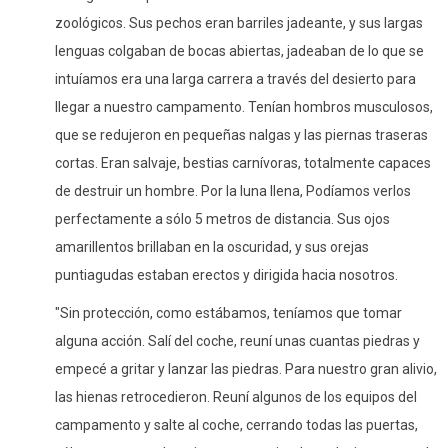
zoológicos. Sus pechos eran barriles jadeante, y sus largas
lenguas colgaban de bocas abiertas, jadeaban de lo que se
intuíamos era una larga carrera a través del desierto para
llegar a nuestro campamento. Tenían hombros musculosos,
que se redujeron en pequeñas nalgas y las piernas traseras
cortas. Eran salvaje, bestias carnívoras, totalmente capaces
de destruir un hombre. Por la luna llena, Podíamos verlos
perfectamente a sólo 5 metros de distancia. Sus ojos
amarillentos brillaban en la oscuridad, y sus orejas
puntiagudas estaban erectos y dirigida hacia nosotros.
"Sin protección, como estábamos, teníamos que tomar
alguna acción. Salí del coche, reuní unas cuantas piedras y
empecé a gritar y lanzar las piedras. Para nuestro gran alivio,
las hienas retrocedieron. Reuní algunos de los equipos del
campamento y salte al coche, cerrando todas las puertas,