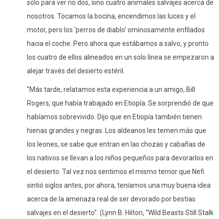
sólo para ver no dos, sino cuatro animales salvajes acerca de
nosotros. Tocamos la bocina, encendimos las luces y el
motor, pero los 'perros de diablo' ominosamente enfilados
hacia el coche. Pero ahora que estábamos a salvo, y pronto
los cuatro de ellos alineados en un solo línea se empezaron a
alejar través del desierto estéril.
"Más tarde, relatamos esta experiencia a un amigo, Bill
Rogers, que había trabajado en Etiopía. Se sorprendió de que
habíamos sobrevivido. Dijo que en Etiopía también tienen
hienas grandes y negras. Los aldeanos les temen más que
los leones, se sabe que entran en las chozas y cabañas de
los nativos se llevan a los niños pequeños para devorarlos en
el desierto. Tal vez nos sentimos el mismo temor que Nefi
sintió siglos antes, por ahora, teníamos una muy buena idea
acerca de la amenaza real de ser devorado por bestias
salvajes en el desierto".
(Lynn B. Hilton, "Wild Beasts Still Stalk