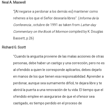
Neal A. Maxwell
"[Al negarse a perdonar a los demás es] mantener como
rehenes a los que el Señor desearía libres".
(
Informe de la
Conferencia
, octubre de 1991 as taken from
Latter-day
Commentary on the Book of Mormon
compiled by K. Douglas
Bassett, p.26)
Richard G. Scott
"
Cuando la angustia proviene de las malas acciones de otras
personas, debe haber un castigo y una corrección, pero no es
al ofendido a quien le corresponde aplicarlos; debes dejarlo
en manos de los que tienen esa responsabilidad. Aprender a
perdonar, aunque sea sumamente difícil, te dejara libre y te
abrirá la puerta a una renovación de tu vida. El tiempo que el
ofendido emplee en asegurarse de que el ofensor sea
castigado, es tiempo perdido en el proceso de