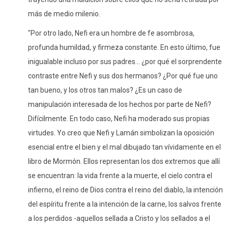
más de medio milenio.
"Por otro lado, Nefi era un hombre de fe asombrosa,
profunda humildad, y firmeza constante. En esto último, fue
inigualable incluso por sus padres... ¿por qué el sorprendente
contraste entre Nefi y sus dos hermanos? ¿Por qué fue uno
tan bueno, y los otros tan malos? ¿Es un caso de
manipulación interesada de los hechos por parte de Nefi?
Difícilmente. En todo caso, Nefi ha moderado sus propias
virtudes. Yo creo que Nefi y Lamán simbolizan la oposición
esencial entre el bien y el mal dibujado tan vívidamente en el
libro de Mormón. Ellos representan los dos extremos que allí
se encuentran: la vida frente a la muerte, el cielo contra el
infierno, el reino de Dios contra el reino del diablo, la intención
del espíritu frente a la intención de la carne, los salvos frente
a los perdidos -aquellos sellada a Cristo y los sellados a el