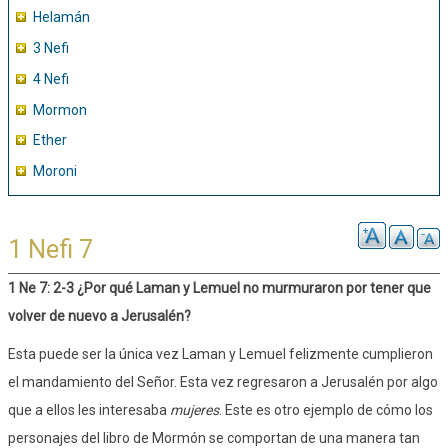
Helamán
3 Nefi
4 Nefi
Mormon
Ether
Moroni
1 Nefi 7
1 Ne 7: 2-3 ¿Por qué Laman y Lemuel no murmuraron por tener que
volver de nuevo a Jerusalén?
Esta puede ser la única vez Laman y Lemuel felizmente cumplieron
el mandamiento del Señor. Esta vez regresaron a Jerusalén por algo
que a ellos les interesaba
mujeres
. Este es otro ejemplo de cómo los
personajes del libro de Mormón se comportan de una manera tan