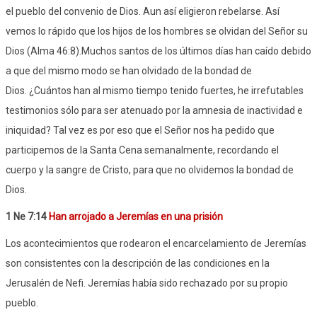
el pueblo del convenio de Dios. Aun así eligieron rebelarse. Así
vemos lo rápido que los hijos de los hombres se olvidan del Señor su
Dios (Alma 46:8).Muchos santos de los últimos días han caído debido
a que del mismo modo se han olvidado de la bondad de
Dios. ¿Cuántos han al mismo tiempo tenido fuertes, he irrefutables
testimonios sólo para ser atenuado por la amnesia de inactividad e
iniquidad? Tal vez es por eso que el Señor nos ha pedido que
participemos de la Santa Cena semanalmente, recordando el
cuerpo y la sangre de Cristo, para que no olvidemos la bondad de
Dios.
1 Ne 7:14
Han arrojado a Jeremías en una prisión
Los acontecimientos que rodearon el encarcelamiento de Jeremías
son consistentes con la descripción de las condiciones en la
Jerusalén de Nefi. Jeremías había sido rechazado por su propio
pueblo.