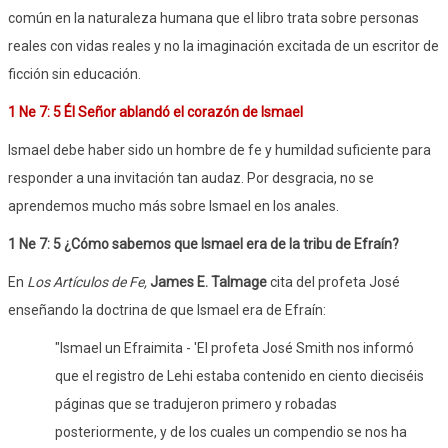
común en la naturaleza humana que el libro trata sobre personas
reales con vidas reales y no la imaginación excitada de un escritor de
ficción sin educación.
1 Ne 7: 5 Él Señor ablandó el corazón de Ismael
Ismael debe haber sido un hombre de fe y humildad suficiente para
responder a una invitación tan audaz. Por desgracia, no se
aprendemos mucho más sobre Ismael en los anales.
1 Ne 7: 5 ¿Cómo sabemos que Ismael era de la tribu de Efraín?
En
Los Artículos de Fe,
James E. Talmage
cita del profeta José
enseñando la doctrina de que Ismael era de Efraín:
"Ismael un Efraimita - 'El profeta José Smith nos informó
que el registro de Lehi estaba contenido en ciento dieciséis
páginas que se tradujeron primero y robadas
posteriormente, y de los cuales un compendio se nos ha