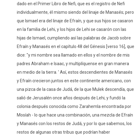
dado en el Primer Libro de Nefi, que es el registro de Nefi
individualmente, él mismo siendo del linaje de Manasés; pero
que Ismael era del linaje de Efraín, y que sus hijos se casaron
en la familia de Lehi, y los hijos de Lehi se casarón con las
hijas de Ismael, cumpliendo así las palabras de Jacob sobre
Efraín y Manasés en el capítulo 48 del Génesis [verso 16], que
dice: "y mi nombre sea llamado en ellos y el nombre de mis
padres Abraham e Isaac, y multiplíquense en gran manera
en medio de la tierra. ' Así, estos descendientes de Manasés
y Efraín crecieron juntos en este continente americano, con
una pizca de la casa de Judá, de la que Mulek descendía, que
salió de Jerusalén once años después de Lehi, y fundó la
colonia después conocida como Zarahemla encontrada por
Mosíah - lo que hace una combinación, una mezcla de Efraín
y Manasés con los restos de Judá, y por lo que sabemos, los
restos de algunas otras tribus que podrían haber