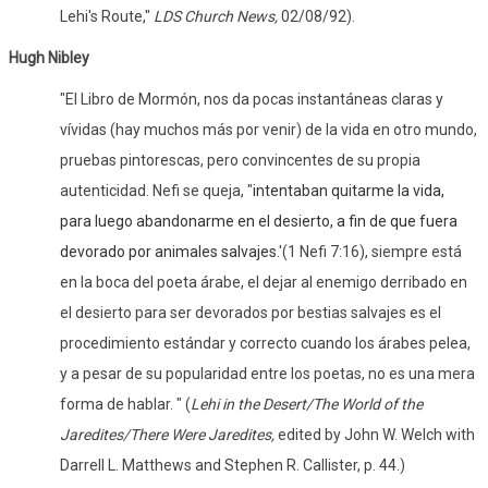
Lehi's Route,"
LDS Church News,
02/08/92).
Hugh Nibley
"El Libro de Mormón, nos da pocas instantáneas claras y
vívidas (hay muchos más por venir) de la vida en otro mundo,
pruebas pintorescas, pero convincentes de su propia
autenticidad. Nefi se queja, "
intentaban quitarme la vida,
para luego abandonarme en el desierto, a fin de que fuera
devorado por animales salvajes.
'(1 Nefi 7:16), siempre está
en la boca del poeta árabe, el dejar al enemigo derribado en
el desierto para ser devorados por bestias salvajes es el
procedimiento estándar y correcto cuando los árabes pelea,
y a pesar de su popularidad entre los poetas, no es una mera
forma de hablar.
" (
Lehi in the Desert/The World of the
Jaredites/There Were Jaredites,
edited by John W. Welch with
Darrell L. Matthews and Stephen R. Callister, p. 44.)