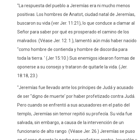
"La respuesta del pueblo a Jeremías era ni mucho menos
positivas. Los hombres de Anatot, ciudad natal de Jeremías,
buscaron su vida (ver Jer. 11:21), lo que conduce a clamar al
Señor para saber por qué es prosperado el camino de los
malvados. (Véase Jer. 12: 1.), lamentó aún más haber nacido
"como hombre de contienda y hombre de discordia para
toda la tierra. ' (Jer 15:10.) Sus enemigos idearon formas de
oponerse a su consejo y trataron de quitarle la vida. (Jer.
18:18, 23.)
"Jeremías fue llevado ante los príncipes de Judá y acusado
de ser "digno de muerte' por haber profetizado contra Judá.
Pero cuando se enfrentó a sus acusadores en el patio del
templo, Jeremías sin temor repitió su profecía. Su vida fue
salvada, sin embargo, a causa de la intervención de un
funcionario de alto rango. (Véase Jer. 26.) Jeremías se puso