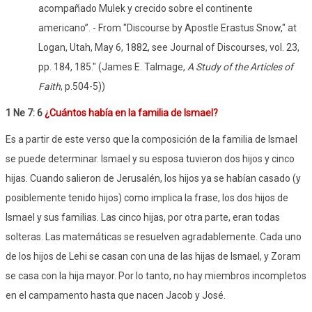
acompañado Mulek y crecido sobre el continente
americano”. - From "Discourse by Apostle Erastus Snow," at
Logan, Utah, May 6, 1882, see Journal of Discourses, vol. 23,
pp. 184, 185."
(James E. Talmage,
A Study of the Articles of
Faith
, p.504-5))
1 Ne 7: 6
¿Cuántos había en la familia de Ismael?
Es a partir de este verso que la composición de la familia de Ismael
se puede determinar. Ismael y su esposa tuvieron dos hijos y cinco
hijas. Cuando salieron de Jerusalén, los hijos ya se habían casado (y
posiblemente tenido hijos) como implica la frase, los dos hijos de
Ismael y sus familias. Las cinco hijas, por otra parte, eran todas
solteras. Las matemáticas se resuelven agradablemente. Cada uno
de los hijos de Lehi se casan con una de las hijas de Ismael, y Zoram
se casa con la hija mayor. Por lo tanto, no hay miembros incompletos
en el campamento hasta que nacen Jacob y José.