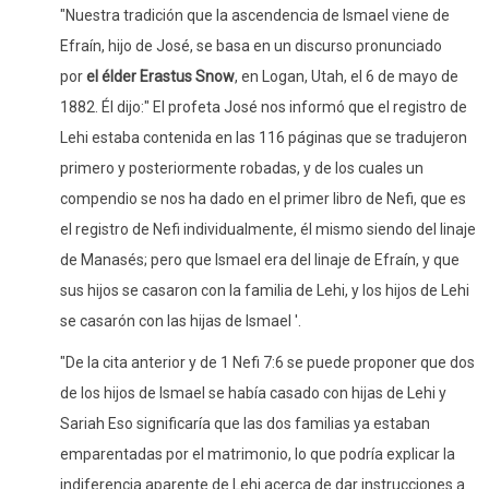
"Nuestra tradición que la ascendencia de Ismael viene de
Efraín, hijo de José, se basa en un discurso pronunciado
por
el élder Erastus Snow
, en Logan, Utah, el 6 de mayo de
1882. Él dijo:" El profeta José nos informó que el registro de
Lehi estaba contenida en las 116 páginas que se tradujeron
primero y posteriormente robadas, y de los cuales un
compendio se nos ha dado en el primer libro de Nefi, que es
el registro de Nefi individualmente, él mismo siendo del linaje
de Manasés; pero que Ismael era del linaje de Efraín, y que
sus hijos se casaron con la familia de Lehi, y los hijos de Lehi
se casarón con las hijas de Ismael '.
"De la cita anterior y de 1 Nefi 7:6 se puede proponer que dos
de los hijos de Ismael se había casado con hijas de Lehi y
Sariah Eso significaría que las dos familias ya estaban
emparentadas por el matrimonio, lo que podría explicar la
indiferencia aparente de Lehi acerca de dar instrucciones a