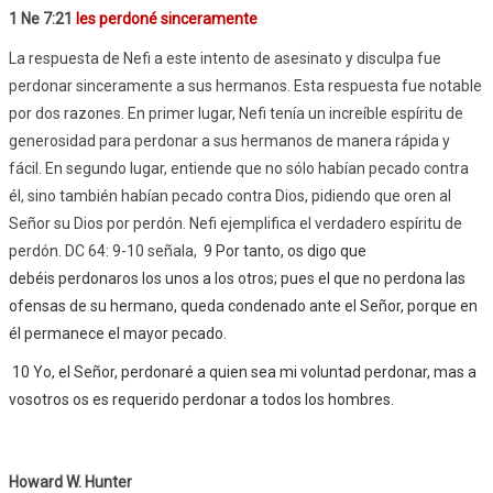
1 Ne 7:21
les perdoné sinceramente
La respuesta de Nefi a este intento de asesinato y disculpa fue
perdonar sinceramente a sus hermanos. Esta respuesta fue notable
por dos razones. En primer lugar, Nefi tenía un increíble espíritu de
generosidad para perdonar a sus hermanos de manera rápida y
fácil. En segundo lugar, entiende que no sólo habían pecado contra
él, sino también habían pecado contra Dios, pidiendo que oren al
Señor su Dios por perdón. Nefi ejemplifica el verdadero espíritu de
perdón. DC 64: 9-10 señala,
9
Por tanto, os digo que
debéis perdonaros los unos a los otros; pues el que no perdona las
ofensas de su hermano, queda condenado ante el Señor, porque en
él permanece el mayor pecado.
10
Yo, el Señor, perdonaré a quien sea mi voluntad perdonar, mas a
vosotros os es requerido perdonar a todos los hombres.
Howard W. Hunter