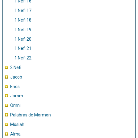
1 Nefi 16
1 Nefi 17
1 Nefi 18
1 Nefi 19
1 Nefi 20
1 Nefi 21
1 Nefi 22
2 Nefi
Jacob
Enós
Jarom
Omni
Palabras de Mormon
Mosiah
Alma