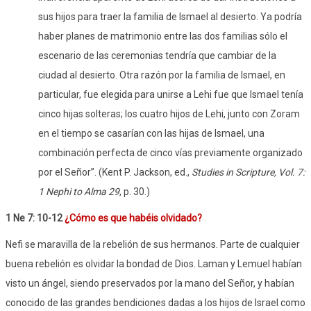
sus hijos para traer la familia de Ismael al desierto. Ya podría
haber planes de matrimonio entre las dos familias sólo el
escenario de las ceremonias tendría que cambiar de la
ciudad al desierto. Otra razón por la familia de Ismael, en
particular, fue elegida para unirse a Lehi fue que Ismael tenía
cinco hijas solteras; los cuatro hijos de Lehi, junto con Zoram
en el tiempo se casarían con las hijas de Ismael, una
combinación perfecta de cinco vías previamente organizado
por el Señor”.
(Kent P. Jackson, ed.,
Studies in Scripture, Vol. 7:
1 Nephi to Alma 29
, p. 30.)
1 Ne 7: 10-12
¿Cómo es que habéis olvidado?
Nefi se maravilla de la rebelión de sus hermanos. Parte de cualquier
buena rebelión es olvidar la bondad de Dios. Laman y Lemuel habían
visto un ángel, siendo preservados por la mano del Señor, y habían
conocido de las grandes bendiciones dadas a los hijos de Israel como