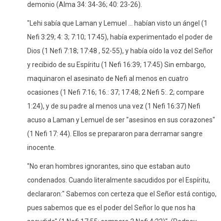
demonio (Alma 34: 34-36; 40: 23-26).
"Lehi sabía que Laman y Lemuel ... habían visto un ángel (1
Nefi 3:29; 4: 3; 7:10; 17:45), había experimentado el poder de
Dios (1 Nefi 7:18; 17:48 , 52-55), y había oído la voz del Señor
y recibido de su Espíritu (1 Nefi 16:39; 17:45) Sin embargo,
maquinaron el asesinato de Nefi al menos en cuatro
ocasiones (1 Nefi 7:16; 16.: 37; 17:48; 2 Nefi 5:. 2; compare
1:24), y de su padre al menos una vez (1 Nefi 16:37) Nefi
acuso a ​​Laman y Lemuel de ser "asesinos en sus corazones"
(1 Nefi 17: 44). Ellos se prepararon para derramar sangre
inocente.
"No eran hombres ignorantes, sino que estaban auto
condenados. Cuando literalmente sacudidos por el Espíritu,
declararon:" Sabemos con certeza que el Señor está contigo,
pues sabemos que es el poder del Señor lo que nos ha