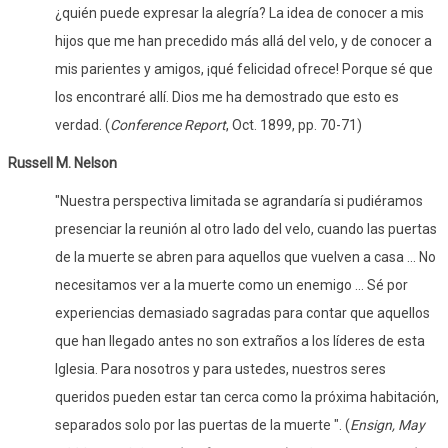
¿quién puede expresar la alegría? La idea de conocer a mis
hijos que me han precedido más allá del velo, y de conocer a
mis parientes y amigos, ¡qué felicidad ofrece! Porque sé que
los encontraré allí. Dios me ha demostrado que esto es
verdad. (
Conference Report
, Oct. 1899, pp. 70-71)
Russell M. Nelson
"Nuestra perspectiva limitada se agrandaría si pudiéramos
presenciar la reunión al otro lado del velo, cuando las puertas
de la muerte se abren para aquellos que vuelven a casa ... No
necesitamos ver a la muerte como un enemigo ... Sé por
experiencias demasiado sagradas para contar que aquellos
que han llegado antes no son extraños a los líderes de esta
Iglesia. Para nosotros y para ustedes, nuestros seres
queridos pueden estar tan cerca como la próxima habitación,
separados solo por las puertas de la muerte ". (
Ensign, May