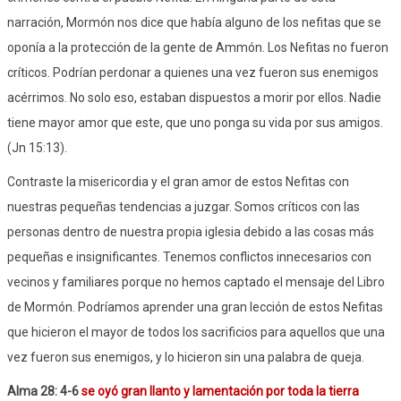
narración, Mormón nos dice que había alguno de los nefitas que se
oponía a la protección de la gente de Ammón. Los Nefitas no fueron
críticos. Podrían perdonar a quienes una vez fueron sus enemigos
acérrimos. No solo eso, estaban dispuestos a morir por ellos. Nadie
tiene mayor amor que este, que uno ponga su vida por sus amigos.
(Jn 15:13).
Contraste la misericordia y el gran amor de estos Nefitas con
nuestras pequeñas tendencias a juzgar. Somos críticos con las
personas dentro de nuestra propia iglesia debido a las cosas más
pequeñas e insignificantes. Tenemos conflictos innecesarios con
vecinos y familiares porque no hemos captado el mensaje del Libro
de Mormón. Podríamos aprender una gran lección de estos Nefitas
que hicieron el mayor de todos los sacrificios para aquellos que una
vez fueron sus enemigos, y lo hicieron sin una palabra de queja.
Alma 28: 4-6
se oyó gran llanto y lamentación por toda la tierra