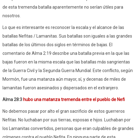
de esta tremenda batalla aparentemente no serían útiles para
nosotros.
Lo que es interesante es reconocer la escala y el alcance de las
batallas Nefitas / Lamanitas. Sus batallas son iguales a las grandes
batallas de los últimos dos siglos en términos de bajas. El
comentario de Alma 2:19 describe una batalla previa en la que las
bajas fueron en la misma escala que las batallas más sangrientas
de la Guerra Civil y la Segunda Guerra Mundial. Este conflicto, según
Mormón, fue una matanza aún mayor, sí, y decenas de miles de
lamanitas fueron asesinados y dispersados ​​en el extranjero.
Alma 28:3
hubo una matanza tremenda entre el pueblo de Nefi
No debemos pasar por alto el gran sacrificio de estos guerreros
Nefitas. No luchaban por sus tierras, esposas e hijos. Luchaban por
los Lamanitas convertidos, personas que eran culpables de grandes
crímenes contra el pueblo Nefita. En ninguna parte de esta