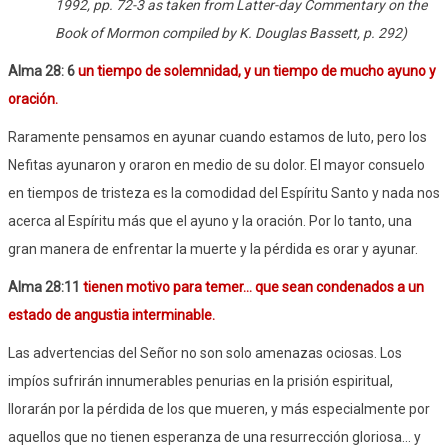
1992, pp. 72-3 as taken from Latter-day Commentary on the
Book of Mormon compiled by K. Douglas Bassett, p. 292)
Alma 28: 6
un tiempo de solemnidad, y un tiempo de mucho ayuno y
oración.
Raramente pensamos en ayunar cuando estamos de luto, pero los
Nefitas ayunaron y oraron en medio de su dolor. El mayor consuelo
en tiempos de tristeza es la comodidad del Espíritu Santo y nada nos
acerca al Espíritu más que el ayuno y la oración. Por lo tanto, una
gran manera de enfrentar la muerte y la pérdida es orar y ayunar.
Alma 28:11
tienen motivo para temer... que sean condenados a un
estado de angustia interminable.
Las advertencias del Señor no son solo amenazas ociosas. Los
impíos sufrirán innumerables penurias en la prisión espiritual,
llorarán por la pérdida de los que mueren, y más especialmente por
aquellos que no tienen esperanza de una resurrección gloriosa... y