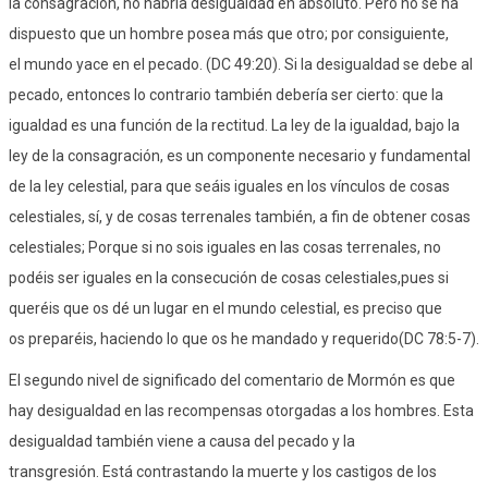
la consagración, no habría desigualdad en absoluto. Pero no se ha
dispuesto que un hombre posea más que otro; por consiguiente,
el mundo yace en el pecado. (DC 49:20). Si la desigualdad se debe al
pecado, entonces lo contrario también debería ser cierto: que la
igualdad es una función de la rectitud. La ley de la igualdad, bajo la
ley de la consagración, es un componente necesario y fundamental
de la ley celestial, para que seáis iguales en los vínculos de cosas
celestiales, sí, y de cosas terrenales también, a fin de obtener cosas
celestiales; Porque si no sois iguales en las cosas terrenales, no
podéis ser iguales en la consecución de cosas celestiales,pues si
queréis que os dé un lugar en el mundo celestial, es preciso que
os preparéis, haciendo lo que os he mandado y requerido(DC 78:5-7).
El segundo nivel de significado del comentario de Mormón es que
hay desigualdad en las recompensas otorgadas a los hombres. Esta
desigualdad también viene a causa del pecado y la
transgresión. Está contrastando la muerte y los castigos de los