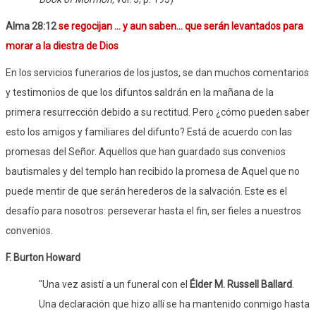
Alma 28:12
se regocijan ... y aun saben... que serán levantados para
morar a la diestra de Dios
En los servicios funerarios de los justos, se dan muchos comentarios
y testimonios de que los difuntos saldrán en la mañana de la
primera resurrección debido a su rectitud. Pero ¿cómo pueden saber
esto los amigos y familiares del difunto? Está de acuerdo con las
promesas del Señor. Aquellos que han guardado sus convenios
bautismales y del templo han recibido la promesa de Aquel que no
puede mentir de que serán herederos de la salvación. Este es el
desafío para nosotros: perseverar hasta el fin, ser fieles a nuestros
convenios.
F. Burton Howard
"Una vez asistí a un funeral con el
Élder M. Russell Ballard
.
Una declaración que hizo allí se ha mantenido conmigo hasta