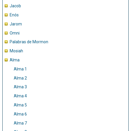
Jacob
Enós
Jarom
Omni
Palabras de Mormon
Mosiah
Alma
Alma 1
Alma 2
Alma 3
Alma 4
Alma 5
Alma 6
Alma 7