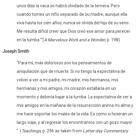
unos días la vaca se habrá olvidado de la ternera. Pero
cuando tomes un niño separado de su madre, aunque ella
viva hasta los cien años, nunca se olvida del hijo de su seno.
Me resulta difícil creer que Dios creó ese amor para perecer
en la tumba '"(
A Marvelous Work and a Wonder
, p. 198)
Joseph Smith
"Para mí, más dolorosos son los pensamientos de
aniquilación que de muerte. Si no tengo la expectativa de
volver a ver a mi padre, mi madre, mis hermanos, mis
hermanas y mis amigos, mi corazón estallaría en un
momento y debería bajar a la tumba. La expectativa de ver a
mis amigos en la mañana de la resurrección anima mi alma y
me hace soportar los males de la vida. Es como si hicieran un
largo viaje, y al regresar los encontramos con un gozo mayor
". (
Teachings
, p. 296 as taken from
Latter-day Commentary