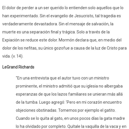
El dolor de perder a un ser querido lo entienden solo aquellos que lo
han experimentado. Sin el evangelio de Jesucristo, tal tragedia es
verdaderamente devastadora. Sin el mensaje de salvación, la
muerte es una separación final y trágica. Solo a través de la
Expiación se reduce este dolor. Mormón declara que, en medio del
dolor de los nefitas, su único gozofue a causa de la luz de Cristo para
vida. (v. 14).
LeGrand Richards
"En una entrevista que el autor tuvo con un ministro
prominente, el ministro admitió que su iglesia no albergaba
esperanzas de que los lazos familiares se unieran más allá
de la tumba. Luego agregó: 'Pero en mi corazón encuentro
objeciones obstinadas. Tomemos por ejemplo el gatito.
Cuando se lo quita al gato, en unos pocos días la gata madre
lo ha olvidado por completo. Quítale la vaquilla de la vaca y en