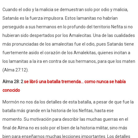
Cuando el odio y la malicia se demuestran solo por odio y malicia,
Satanás es la fuerza impulsora. Estos lamanitas no habrían
perseguido a sus hermanos en lo profundo del territorio Nefita si no
hubieran sido despertados por los Amalecitas. Una de las cualidades
más pronunciadas de los amalecitas fue el odio, pues Satanás tiene
fuertemente asido el corazón de los Amalekitas, quienes incitan a
los lamanitas a la ira en contra de sus hermanos, para que los maten
(Alma 27:12).
Alma 28: 2
se libró una batalla tremenda... como nunca se había
conocido
Mormón no nos da los detalles de esta batalla, a pesar de que fue la
batalla más grande en la historia de los Nefitas, hasta ese
momento. Su motivación para describir las muchas guerras en el
final de Alma no es solo por el bien de la historia militar, sino más
bien para enseñarnos muchas lecciones importantes. Los detalles