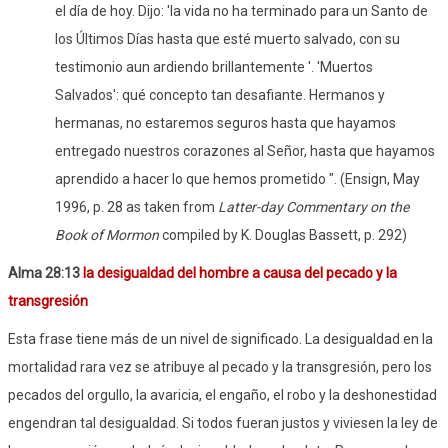
el día de hoy. Dijo: 'la vida no ha terminado para un Santo de
los Últimos Días hasta que esté muerto salvado, con su
testimonio aun ardiendo brillantemente '. 'Muertos
Salvados': qué concepto tan desafiante. Hermanos y
hermanas, no estaremos seguros hasta que hayamos
entregado nuestros corazones al Señor, hasta que hayamos
aprendido a hacer lo que hemos prometido ". (Ensign, May
1996, p. 28 as taken from
Latter-day Commentary on the
Book of Mormon
compiled by K. Douglas Bassett, p. 292)
Alma 28:13
la desigualdad del hombre a causa del pecado y la
transgresión
Esta frase tiene más de un nivel de significado. La desigualdad en la
mortalidad rara vez se atribuye al pecado y la transgresión, pero los
pecados del orgullo, la avaricia, el engaño, el robo y la deshonestidad
engendran tal desigualdad. Si todos fueran justos y viviesen la ley de