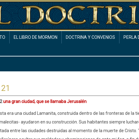
TO
EL LIBRO DE MORMON
DOCTRINA Y CONVENIOS
PERLA 
 21
 2
una gran ciudad, que se llamaba Jerusalén
sta era una ciudad Lamanita, construida dentro de las fronteras de la ti
alecitas- ayudaron en su construcción. Sus habitantes siempre lucharo
stada entre las ciudades destruidas al momento de la muerte de Cristo. 