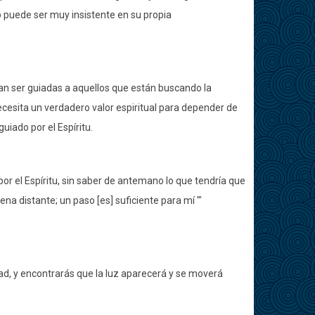
 puede ser muy insistente en su propia
n ser guiadas a aquellos que están buscando la
esita un verdadero valor espiritual para depender de
iado por el Espíritu.
or el Espíritu, sin saber de antemano lo que tendría que
ena distante; un paso [es] suficiente para mí '"
dad, y encontrarás que la luz aparecerá y se moverá