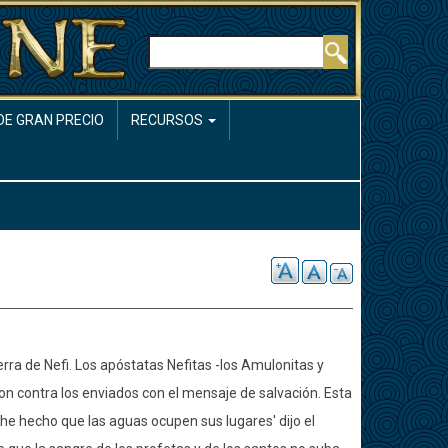
Buscar
DE GRAN PRECIO
RECURSOS
erra de Nefi. Los apóstatas Nefitas -los Amulonitas y
n contra los enviados con el mensaje de salvación. Esta
'he hecho que las aguas ocupen sus lugares' dijo el