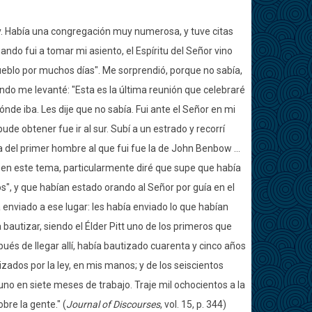
ey. Había una congregación muy numerosa, y tuve citas
do fui a tomar mi asiento, el Espíritu del Señor vino
ueblo por muchos días". Me sorprendió, porque no sabía,
ando me levanté: "Esta es la última reunión que celebraré
de iba. Les dije que no sabía. Fui ante el Señor en mi
e obtener fue ir al sur. Subí a un estrado y recorrí
sa del primer hombre al que fui fue la de John Benbow ...
e en este tema, particularmente diré que supe que había
os", y que habían estado orando al Señor por guía en el
 enviado a ese lugar: les había enviado lo que habían
autizar, siendo el Élder Pitt uno de los primeros que
pués de llegar allí, había bautizado cuarenta y cinco años
zados por la ley, en mis manos; y de los seiscientos
uno en siete meses de trabajo. Traje mil ochocientos a la
bre la gente." (
Journal of Discourses
, vol. 15, p. 344)