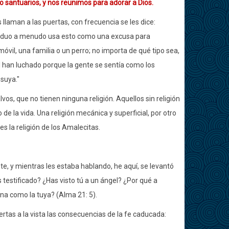
santuarios, y nos reunimos para adorar a Dios.
laman a las puertas, con frecuencia se les dice:
dividuo a menudo usa esto como una excusa para
óvil, una familia o un perro; no importa de qué tipo sea,
 han luchado porque la gente se sentía como los
suya."
os, que no tienen ninguna religión. Aquellos sin religión
 la vida. Una religión mecánica y superficial, por otro
s la religión de los Amalecitas.
te, y mientras les estaba hablando, he aquí, se levantó
testificado? ¿Has visto tú a un ángel? ¿Por qué a
na como la tuya? (Alma 21: 5).
rtas a la vista las consecuencias de la fe caducada: