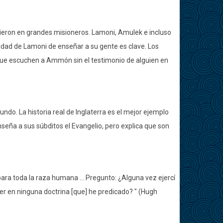
tieron en grandes misioneros. Lamoni, Amulek e incluso
dad de Lamoni de enseñar a su gente es clave. Los
ue escuchen a Ammón sin el testimonio de alguien en
ndo. La historia real de Inglaterra es el mejor ejemplo
enseña a sus súbditos el Evangelio, pero explica que son
sa para toda la raza humana ... Pregunto: ¿Alguna vez ejercí
er en ninguna doctrina [que] he predicado? " (Hugh