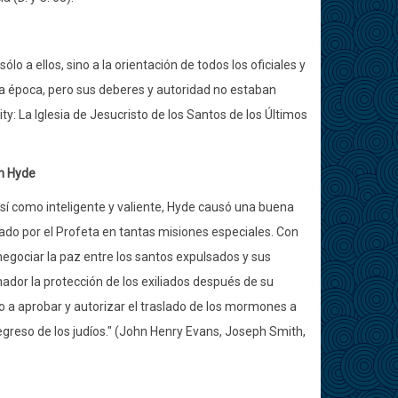
o a ellos, sino a la orientación de todos los oficiales y
a época, pero sus deberes y autoridad no estaban
ty: La Iglesia de Jesucristo de los Santos de los Últimos
n Hyde
así como inteligente y valiente, Hyde causó una buena
ado por el Profeta en tantas misiones especiales. Con
negociar la paz entre los santos expulsados y sus
rnador la protección de los exiliados después de su
o a aprobar y autorizar el traslado de los mormones a
 regreso de los judíos." (John Henry Evans, Joseph Smith,