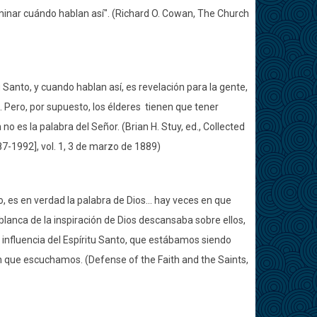
inar cuándo hablan así". (Richard O. Cowan, The Church
u Santo, y cuando hablan así, es revelación para la gente,
c. Pero, por supuesto, los élderes
tienen que tener
 no es la palabra del Señor. (Brian H. Stuy, ed., Collected
987-1992], vol. 1, 3 de marzo de 1889)
, es en verdad la palabra de Dios... hay veces en que
blanca de la inspiración de Dios descansaba sobre ellos,
influencia del Espíritu Santo, que estábamos siendo
n que escuchamos. (Defense of the Faith and the Saints,