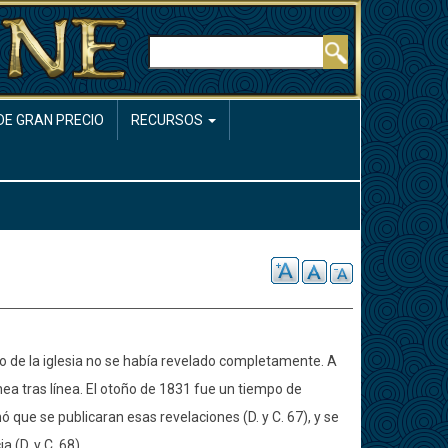
Buscar
DE GRAN PRECIO
RECURSOS
o de la iglesia no se había revelado completamente. A
nea tras línea. El otoño de 1831 fue un tiempo de
ó que se publicaran esas revelaciones (D. y C. 67), y se
 (D. y C. 68).