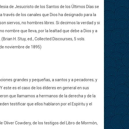
 Iglesia de Jesucristo de los Santos de los Últimos Días se
través de los canales que Dios ha designado para la
on siervos, no hombres libres. Si decimos la verdad y si
o nombre que lleva, por la lealtad que debe a Dios y a
rian H. Stuy, ed., Collected Discourses, 5 vols.
10 de noviembre de 1895)
aciones grandes y pequeñas, a santos y a pecadores; y
 Y este es el caso de los élderes en general en sus
bieron que llamamos a hermanos de la derecha y de la
en testificar que ellos hablaron por el Espíritu y el
e Oliver Cowdery, de los testigos del Libro de Mormón,