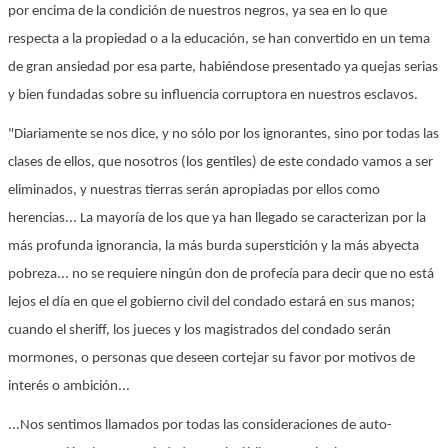
por encima de la condición de nuestros negros, ya sea en lo que
respecta a la propiedad o a la educación, se han convertido en un tema
de gran ansiedad por esa parte, habiéndose presentado ya quejas serias
y bien fundadas sobre su influencia corruptora en nuestros esclavos.
"Diariamente se nos dice, y no sólo por los ignorantes, sino por todas las
clases de ellos, que nosotros (los gentiles) de este condado vamos a ser
eliminados, y nuestras tierras serán apropiadas por ellos como
herencias... La mayoría de los que ya han llegado se caracterizan por la
más profunda ignorancia, la más burda superstición y la más abyecta
pobreza... no se requiere ningún don de profecía para decir que no está
lejos el día en que el gobierno civil del condado estará en sus manos;
cuando el sheriff, los jueces y los magistrados del condado serán
mormones, o personas que deseen cortejar su favor por motivos de
interés o ambición...
...Nos sentimos llamados por todas las consideraciones de auto-