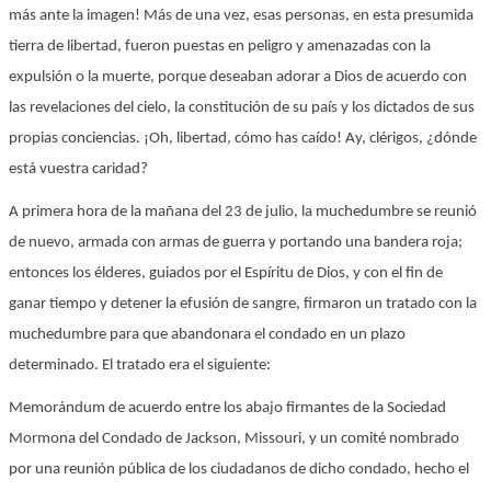
más ante la imagen! Más de una vez, esas personas, en esta presumida
tierra de libertad, fueron puestas en peligro y amenazadas con la
expulsión o la muerte, porque deseaban adorar a Dios de acuerdo con
las revelaciones del cielo, la constitución de su país y los dictados de sus
propias conciencias. ¡Oh, libertad, cómo has caído! Ay, clérigos, ¿dónde
está vuestra caridad?
A primera hora de la mañana del 23 de julio, la muchedumbre se reunió
de nuevo, armada con armas de guerra y portando una bandera roja;
entonces los élderes, guiados por el Espíritu de Dios, y con el fin de
ganar tiempo y detener la efusión de sangre, firmaron un tratado con la
muchedumbre para que abandonara el condado en un plazo
determinado. El tratado era el siguiente:
Memorándum de acuerdo entre los abajo firmantes de la Sociedad
Mormona del Condado de Jackson, Missouri, y un comité nombrado
por una reunión pública de los ciudadanos de dicho condado, hecho el