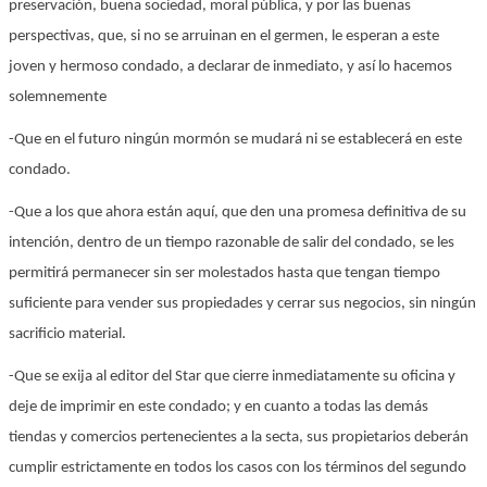
preservación, buena sociedad, moral pública, y por las buenas
perspectivas, que, si no se arruinan en el germen, le esperan a este
joven y hermoso condado, a declarar de inmediato, y así lo hacemos
solemnemente
-Que en el futuro ningún mormón se mudará ni se establecerá en este
condado.
-Que a los que ahora están aquí, que den una promesa definitiva de su
intención, dentro de un tiempo razonable de salir del condado, se les
permitirá permanecer sin ser molestados hasta que tengan tiempo
suficiente para vender sus propiedades y cerrar sus negocios, sin ningún
sacrificio material.
-Que se exija al editor del Star que cierre inmediatamente su oficina y
deje de imprimir en este condado; y en cuanto a todas las demás
tiendas y comercios pertenecientes a la secta, sus propietarios deberán
cumplir estrictamente en todos los casos con los términos del segundo