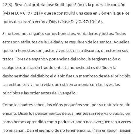
12:8). Reveló al profeta José Smith que Sión es la pureza de corazón
(véase D. y C. 97:21) y que se construirá una casa en Sión en la que los
puros de corazón verán a Dios (véase D. y C. 97:10-16).
Si no tenemos engaño, somos honestos, verdaderos y justos. Todos
estos son atributos de la Deidad y se requieren de los santos. Aquellos
que son honestos son justos y veraces en su discurso, directos en sus
tratos, libres de engaño y por encima del robo, la tergiversación o
cualquier otra acción fraudulenta. La honestidad es de Dios y la
deshonestidad del diablo; el diablo fue un mentiroso desde el principio.
La rectitud es vivir una vida que está en armonía con las leyes, los
principios y las ordenanzas del Evangelio.
Como los padres saben, los niños pequeños son, por su naturaleza, sin
engaño. Dicen los pensamientos de sus mentes sin reserva o vacilación
como hemos aprendido como padres cuando nos avergüenzan a veces.
No engañan. Dan el ejemplo de no tener engaño. ("Sin engaño", Ensign,