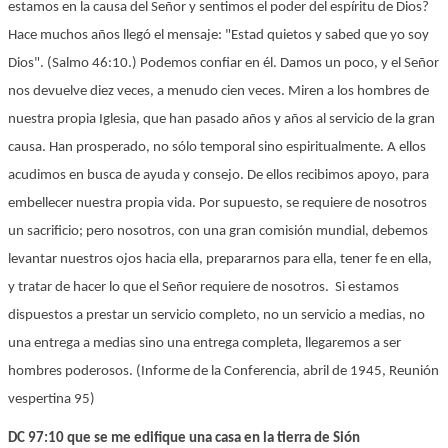
estamos en la causa del Señor y sentimos el poder del espíritu de Dios?
Hace muchos años llegó el mensaje: "Estad quietos y sabed que yo soy
Dios". (Salmo 46:10.) Podemos confiar en él. Damos un poco, y el Señor
nos devuelve diez veces, a menudo cien veces. Miren a los hombres de
nuestra propia Iglesia, que han pasado años y años al servicio de la gran
causa. Han prosperado, no sólo temporal sino espiritualmente. A ellos
acudimos en busca de ayuda y consejo. De ellos recibimos apoyo, para
embellecer nuestra propia vida. Por supuesto, se requiere de nosotros
un sacrificio; pero nosotros, con una gran comisión mundial, debemos
levantar nuestros ojos hacia ella, prepararnos para ella, tener fe en ella,
y tratar de hacer lo que el Señor requiere de nosotros. Si estamos
dispuestos a prestar un servicio completo, no un servicio a medias, no
una entrega a medias sino una entrega completa, llegaremos a ser
hombres poderosos. (Informe de la Conferencia, abril de 1945, Reunión
vespertina 95)
DC 97:10 que se me edifique una casa en la tierra de Sión