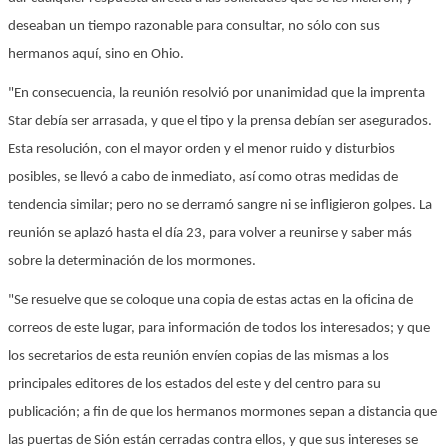
deseaban un tiempo razonable para consultar, no sólo con sus
hermanos aquí, sino en Ohio.
"En consecuencia, la reunión resolvió por unanimidad que la imprenta
Star debía ser arrasada, y que el tipo y la prensa debían ser asegurados.
Esta resolución, con el mayor orden y el menor ruido y disturbios
posibles, se llevó a cabo de inmediato, así como otras medidas de
tendencia similar; pero no se derramó sangre ni se infligieron golpes. La
reunión se aplazó hasta el día 23, para volver a reunirse y saber más
sobre la determinación de los mormones.
"Se resuelve que se coloque una copia de estas actas en la oficina de
correos de este lugar, para información de todos los interesados; y que
los secretarios de esta reunión envíen copias de las mismas a los
principales editores de los estados del este y del centro para su
publicación; a fin de que los hermanos mormones sepan a distancia que
las puertas de Sión están cerradas contra ellos, y que sus intereses se