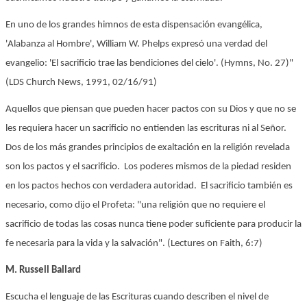
En uno de los grandes himnos de esta dispensación evangélica,
'Alabanza al Hombre', William W. Phelps expresó una verdad del
evangelio: 'El sacrificio trae las bendiciones del cielo'. (Hymns, No. 27)"
(LDS Church News, 1991, 02/16/91)
Aquellos que piensan que pueden hacer pactos con su Dios y que no se
les requiera hacer un sacrificio no entienden las escrituras ni al Señor.
Dos de los más grandes principios de exaltación en la religión revelada
son los pactos y el sacrificio. Los poderes mismos de la piedad residen
en los pactos hechos con verdadera autoridad. El sacrificio también es
necesario, como dijo el Profeta: "una religión que no requiere el
sacrificio de todas las cosas nunca tiene poder suficiente para producir la
fe necesaria para la vida y la salvación". (Lectures on Faith, 6:7)
M. Russell Ballard
Escucha el lenguaje de las Escrituras cuando describen el nivel de