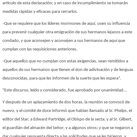
artículo de esta declaración; y en caso de incumplimiento se tomarán
medidas rápidas y eficaces para cerrarlos.
-Que se requiere que los líderes mormones de aquí, usen su influencia
para prevenir cualquier otra emigración de sus hermanos lejanos a este
condado, y que aconsejen y aconsejen a sus hermanos de aquí que
cumplan con las requisiciones anteriores.
-Que aquellos que no cumplan con estas exigencias, sean remitidos a
aquellos de sus hermanos que tienen el don de adivinación y de lenguas
desconocidas, para que les informen de la suerte que les espera".
"Este discurso, leído y considerado, fue aprobado por unanimidad...
Y después de un aplazamiento de dos horas, la reunión se convocó de
nuevo, y el comité de doce informó que habían llamado al Sr. Phelps, el
editor del Star; a Edward Partridge, el Obispo de la secta; y al Sr. Gilbert,
el guardián del almacén del Señor; y a algunos otros; y que se negaron a
dar cualquier respuesta directa a las solicitudes que se les hicieron, y