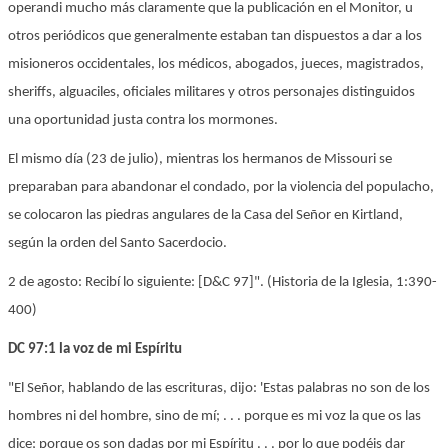
operandi mucho más claramente que la publicación en el Monitor, u
otros periódicos que generalmente estaban tan dispuestos a dar a los
misioneros occidentales, los médicos, abogados, jueces, magistrados,
sheriffs, alguaciles, oficiales militares y otros personajes distinguidos
una oportunidad justa contra los mormones.
El mismo día (23 de julio), mientras los hermanos de Missouri se
preparaban para abandonar el condado, por la violencia del populacho,
se colocaron las piedras angulares de la Casa del Señor en Kirtland,
según la orden del Santo Sacerdocio.
2 de agosto: Recibí lo siguiente: [D&C 97]". (Historia de la Iglesia, 1:390-
400)
DC 97:1 la voz de mi Espíritu
"El Señor, hablando de las escrituras, dijo: 'Estas palabras no son de los
hombres ni del hombre, sino de mí; . . . porque es mi voz la que os las
dice; porque os son dadas por mi Espíritu . . . por lo que podéis dar