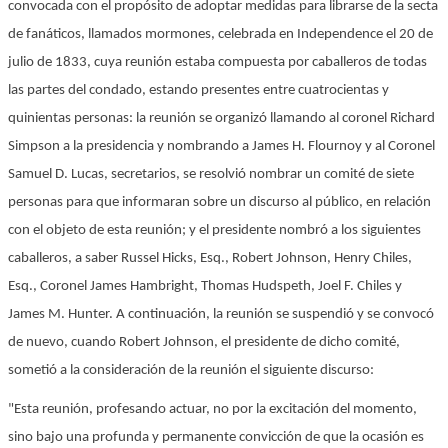
convocada con el propósito de adoptar medidas para librarse de la secta
de fanáticos, llamados mormones, celebrada en Independence el 20 de
julio de 1833, cuya reunión estaba compuesta por caballeros de todas
las partes del condado, estando presentes entre cuatrocientas y
quinientas personas: la reunión se organizó llamando al coronel Richard
Simpson a la presidencia y nombrando a James H. Flournoy y al Coronel
Samuel D. Lucas, secretarios, se resolvió nombrar un comité de siete
personas para que informaran sobre un discurso al público, en relación
con el objeto de esta reunión; y el presidente nombró a los siguientes
caballeros, a saber Russel Hicks, Esq., Robert Johnson, Henry Chiles,
Esq., Coronel James Hambright, Thomas Hudspeth, Joel F. Chiles y
James M. Hunter. A continuación, la reunión se suspendió y se convocó
de nuevo, cuando Robert Johnson, el presidente de dicho comité,
sometió a la consideración de la reunión el siguiente discurso:
"Esta reunión, profesando actuar, no por la excitación del momento,
sino bajo una profunda y permanente convicción de que la ocasión es