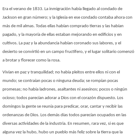
Era el verano de 1833. La inmigración había llegado al condado de
Jackson en gran número; y la Iglesia en ese condado contaba ahora con
más de mil almas. Todas ellas habían comprado tierras y las habían
pagado, y la mayoría de ellas estaban mejorando en edificios y en
cultivos. La paz y la abundancia habían coronado sus labores, y el
desierto se convirtió en un campo fructífero, y el lugar solitario comenzó
a brotar y florecer como la rosa.
Vivían en paz y tranquilidad; no había pleitos entre ellos ni con el
mundo; se contraían pocas o ninguna deuda; se rompían pocas
promesas; no había ladrones, asaltantes ni asesinos; pocos o ningún
ocioso; todos parecían adorar a Dios con el corazón dispuesto. Los
domingos la gente se reunía para predicar, orar, cantar y recibir las
ordenanzas de Dios. Los demás días todos parecían ocupados en las
diversas actividades de la industria. En resumen, rara vez, si es que
alguna vez la hubo, hubo un pueblo más feliz sobre la tierra que la