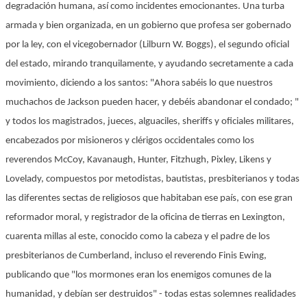
degradación humana, así como incidentes emocionantes. Una turba
armada y bien organizada, en un gobierno que profesa ser gobernado
por la ley, con el vicegobernador (Lilburn W. Boggs), el segundo oficial
del estado, mirando tranquilamente, y ayudando secretamente a cada
movimiento, diciendo a los santos: "Ahora sabéis lo que nuestros
muchachos de Jackson pueden hacer, y debéis abandonar el condado; "
y todos los magistrados, jueces, alguaciles, sheriffs y oficiales militares,
encabezados por misioneros y clérigos occidentales como los
reverendos McCoy, Kavanaugh, Hunter, Fitzhugh, Pixley, Likens y
Lovelady, compuestos por metodistas, bautistas, presbiterianos y todas
las diferentes sectas de religiosos que habitaban ese país, con ese gran
reformador moral, y registrador de la oficina de tierras en Lexington,
cuarenta millas al este, conocido como la cabeza y el padre de los
presbiterianos de Cumberland, incluso el reverendo Finis Ewing,
publicando que "los mormones eran los enemigos comunes de la
humanidad, y debían ser destruidos" - todas estas solemnes realidades