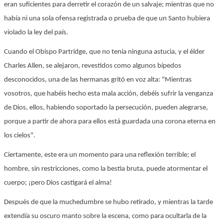
eran suficientes para derretir el corazón de un salvaje; mientras que no
había ni una sola ofensa registrada o prueba de que un Santo hubiera
violado la ley del país.
Cuando el Obispo Partridge, que no tenía ninguna astucia, y el élder
Charles Allen, se alejaron, revestidos como algunos bípedos
desconocidos, una de las hermanas gritó en voz alta: "Mientras
vosotros, que habéis hecho esta mala acción, debéis sufrir la venganza
de Dios, ellos, habiendo soportado la persecución, pueden alegrarse,
porque a partir de ahora para ellos está guardada una corona eterna en
los cielos".
Ciertamente, este era un momento para una reflexión terrible; el
hombre, sin restricciones, como la bestia bruta, puede atormentar el
cuerpo; ¡pero Dios castigará el alma!
Después de que la muchedumbre se hubo retirado, y mientras la tarde
extendía su oscuro manto sobre la escena, como para ocultarla de la