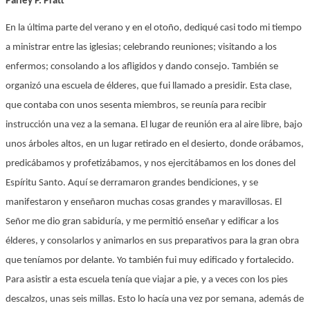
Parley P. Pratt
En la última parte del verano y en el otoño, dediqué casi todo mi tiempo
a ministrar entre las iglesias; celebrando reuniones; visitando a los
enfermos; consolando a los afligidos y dando consejo. También se
organizó una escuela de élderes, que fui llamado a presidir. Esta clase,
que contaba con unos sesenta miembros, se reunía para recibir
instrucción una vez a la semana. El lugar de reunión era al aire libre, bajo
unos árboles altos, en un lugar retirado en el desierto, donde orábamos,
predicábamos y profetizábamos, y nos ejercitábamos en los dones del
Espíritu Santo. Aquí se derramaron grandes bendiciones, y se
manifestaron y enseñaron muchas cosas grandes y maravillosas. El
Señor me dio gran sabiduría, y me permitió enseñar y edificar a los
élderes, y consolarlos y animarlos en sus preparativos para la gran obra
que teníamos por delante. Yo también fui muy edificado y fortalecido.
Para asistir a esta escuela tenía que viajar a pie, y a veces con los pies
descalzos, unas seis millas. Esto lo hacía una vez por semana, además de