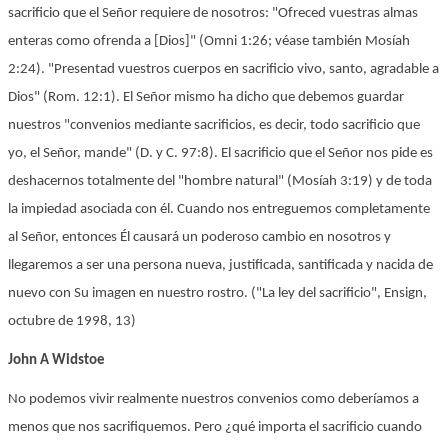
sacrificio que el Señor requiere de nosotros: "Ofreced vuestras almas
enteras como ofrenda a [Dios]" (Omni 1:26; véase también Mosíah
2:24). "Presentad vuestros cuerpos en sacrificio vivo, santo, agradable a
Dios" (Rom. 12:1). El Señor mismo ha dicho que debemos guardar
nuestros "convenios mediante sacrificios, es decir, todo sacrificio que
yo, el Señor, mande" (D. y C. 97:8). El sacrificio que el Señor nos pide es
deshacernos totalmente del "hombre natural" (Mosíah 3:19) y de toda
la impiedad asociada con él. Cuando nos entreguemos completamente
al Señor, entonces Él causará un poderoso cambio en nosotros y
llegaremos a ser una persona nueva, justificada, santificada y nacida de
nuevo con Su imagen en nuestro rostro. ("La ley del sacrificio", Ensign,
octubre de 1998, 13)
John A Widstoe
No podemos vivir realmente nuestros convenios como deberíamos a
menos que nos sacrifiquemos. Pero ¿qué importa el sacrificio cuando