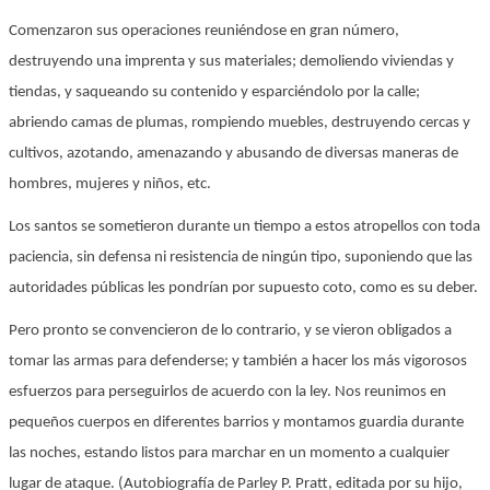
Comenzaron sus operaciones reuniéndose en gran número,
destruyendo una imprenta y sus materiales; demoliendo viviendas y
tiendas, y saqueando su contenido y esparciéndolo por la calle;
abriendo camas de plumas, rompiendo muebles, destruyendo cercas y
cultivos, azotando, amenazando y abusando de diversas maneras de
hombres, mujeres y niños, etc.
Los santos se sometieron durante un tiempo a estos atropellos con toda
paciencia, sin defensa ni resistencia de ningún tipo, suponiendo que las
autoridades públicas les pondrían por supuesto coto, como es su deber.
Pero pronto se convencieron de lo contrario, y se vieron obligados a
tomar las armas para defenderse; y también a hacer los más vigorosos
esfuerzos para perseguirlos de acuerdo con la ley. Nos reunimos en
pequeños cuerpos en diferentes barrios y montamos guardia durante
las noches, estando listos para marchar en un momento a cualquier
lugar de ataque. (Autobiografía de Parley P. Pratt, editada por su hijo,