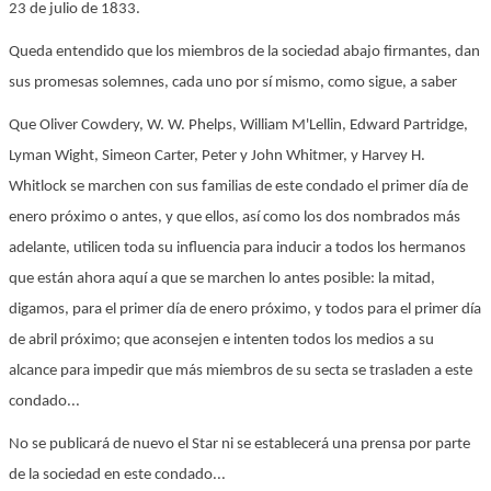
23 de julio de 1833.
Queda entendido que los miembros de la sociedad abajo firmantes, dan
sus promesas solemnes, cada uno por sí mismo, como sigue, a saber
Que Oliver Cowdery, W. W. Phelps, William M'Lellin, Edward Partridge,
Lyman Wight, Simeon Carter, Peter y John Whitmer, y Harvey H.
Whitlock se marchen con sus familias de este condado el primer día de
enero próximo o antes, y que ellos, así como los dos nombrados más
adelante, utilicen toda su influencia para inducir a todos los hermanos
que están ahora aquí a que se marchen lo antes posible: la mitad,
digamos, para el primer día de enero próximo, y todos para el primer día
de abril próximo; que aconsejen e intenten todos los medios a su
alcance para impedir que más miembros de su secta se trasladen a este
condado...
No se publicará de nuevo el Star ni se establecerá una prensa por parte
de la sociedad en este condado...