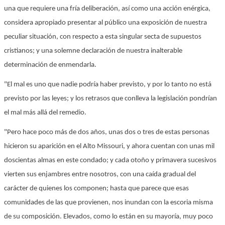
una que requiere una fría deliberación, así como una acción enérgica,
considera apropiado presentar al público una exposición de nuestra
peculiar situación, con respecto a esta singular secta de supuestos
cristianos; y una solemne declaración de nuestra inalterable
determinación de enmendarla.
"El mal es uno que nadie podría haber previsto, y por lo tanto no está
previsto por las leyes; y los retrasos que conlleva la legislación pondrían
el mal más allá del remedio.
"Pero hace poco más de dos años, unas dos o tres de estas personas
hicieron su aparición en el Alto Missouri, y ahora cuentan con unas mil
doscientas almas en este condado; y cada otoño y primavera sucesivos
vierten sus enjambres entre nosotros, con una caída gradual del
carácter de quienes los componen; hasta que parece que esas
comunidades de las que provienen, nos inundan con la escoria misma
de su composición. Elevados, como lo están en su mayoría, muy poco