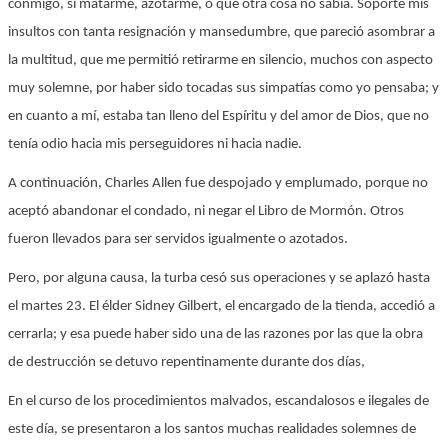
conmigo, si matarme, azotarme, o qué otra cosa no sabía. Soporté mis
insultos con tanta resignación y mansedumbre, que pareció asombrar a
la multitud, que me permitió retirarme en silencio, muchos con aspecto
muy solemne, por haber sido tocadas sus simpatías como yo pensaba; y
en cuanto a mí, estaba tan lleno del Espíritu y del amor de Dios, que no
tenía odio hacia mis perseguidores ni hacia nadie.
A continuación, Charles Allen fue despojado y emplumado, porque no
aceptó abandonar el condado, ni negar el Libro de Mormón. Otros
fueron llevados para ser servidos igualmente o azotados.
Pero, por alguna causa, la turba cesó sus operaciones y se aplazó hasta
el martes 23. El élder Sidney Gilbert, el encargado de la tienda, accedió a
cerrarla; y esa puede haber sido una de las razones por las que la obra
de destrucción se detuvo repentinamente durante dos días,
En el curso de los procedimientos malvados, escandalosos e ilegales de
este día, se presentaron a los santos muchas realidades solemnes de