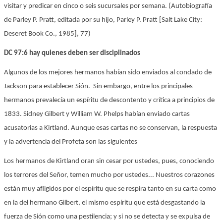
visitar y predicar en cinco o seis sucursales por semana. (Autobiografía
de Parley P. Pratt, editada por su hijo, Parley P. Pratt [Salt Lake City:
Deseret Book Co., 1985], 77)
DC 97:6 hay quienes deben ser disciplinados
Algunos de los mejores hermanos habían sido enviados al condado de
Jackson para establecer Sión. Sin embargo, entre los principales
hermanos prevalecía un espíritu de descontento y crítica a principios de
1833. Sidney Gilbert y William W. Phelps habían enviado cartas
acusatorias a Kirtland. Aunque esas cartas no se conservan, la respuesta
y la advertencia del Profeta son las siguientes
Los hermanos de Kirtland oran sin cesar por ustedes, pues, conociendo
los terrores del Señor, temen mucho por ustedes... Nuestros corazones
están muy afligidos por el espíritu que se respira tanto en su carta como
en la del hermano Gilbert, el mismo espíritu que está desgastando la
fuerza de Sión como una pestilencia; y si no se detecta y se expulsa de