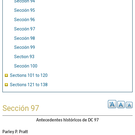
Sección 94
Sección 95
Sección 96
Sección 97
Sección 98
Sección 99
Section 93
Sección 100
Sections 101 to 120
Sections 121 to 138
Sección 97
Antecedentes históricos de DC 97
Parley P. Pratt