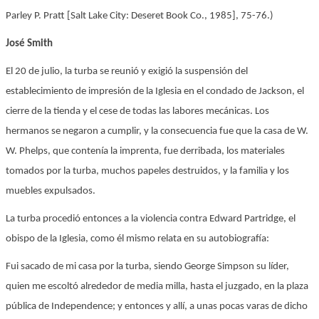
Parley P. Pratt [Salt Lake City: Deseret Book Co., 1985], 75-76.)
José Smith
El 20 de julio, la turba se reunió y exigió la suspensión del
establecimiento de impresión de la Iglesia en el condado de Jackson, el
cierre de la tienda y el cese de todas las labores mecánicas. Los
hermanos se negaron a cumplir, y la consecuencia fue que la casa de W.
W. Phelps, que contenía la imprenta, fue derribada, los materiales
tomados por la turba, muchos papeles destruidos, y la familia y los
muebles expulsados.
La turba procedió entonces a la violencia contra Edward Partridge, el
obispo de la Iglesia, como él mismo relata en su autobiografía:
Fui sacado de mi casa por la turba, siendo George Simpson su líder,
quien me escoltó alrededor de media milla, hasta el juzgado, en la plaza
pública de Independence; y entonces y allí, a unas pocas varas de dicho