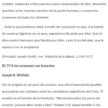
ustedes, madurará a Sión para los juicios amenazados de Dios. Recuerda
que Dios ve los resortes secretos de la acción humana, y conoce los
corazones de todos los vivientes.
...Todo lo que podemos decir a modo de conclusión es que, si la fuente
de nuestras lágrimas no se seca, seguiremos llorando por Sión. Esto lo
dice vuestro hermano que tiembla por Sión, y por la ira del cielo, que le
espera si no se arrepiente.
{Firmado} Joseph Smith, Jun. (Historia de la Iglesia, 1:316-317)
DC 97:8 los corazones son honestos
Joseph B. Wirthlin
Ser sin engaño es ser puro de corazón, una virtud esencial de aquellos
que quieren ser contados entre los verdaderos seguidores de Cristo. Él
enseñó en el Sermón de la Montaña: "Bienaventurados los puros de
corazón, porque ellos verán a Dios" (Mateo 5:8; véase también 3 Ne.